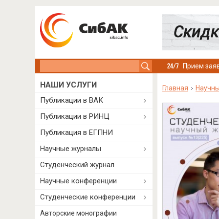
Search this site
Прием заяв
НАШИ УСЛУГИ
Главная
Научн
Публикации в ВАК
Публикации в РИНЦ
Публикация в ЕГПНИ
Научные журналы
Студенческий журнал
Научные конференции
Студенческие конференции
Авторские монографии