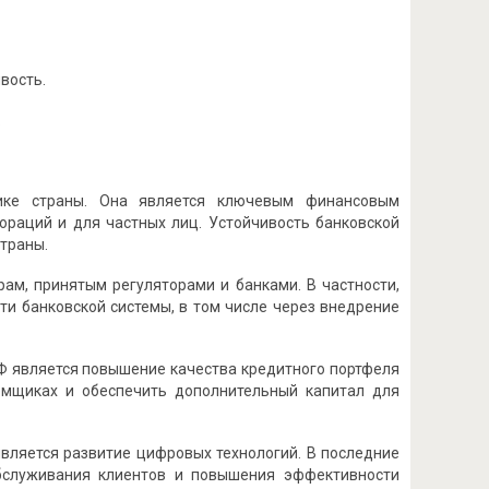
вость.
.
ике страны. Она является ключевым финансовым
ораций и для частных лиц. Устойчивость банковской
страны.
ам, принятым регуляторами и банками. В частности,
и банковской системы, в том числе через внедрение
Ф является повышение качества кредитного портфеля
емщиках и обеспечить дополнительный капитал для
вляется развитие цифровых технологий. В последние
бслуживания клиентов и повышения эффективности