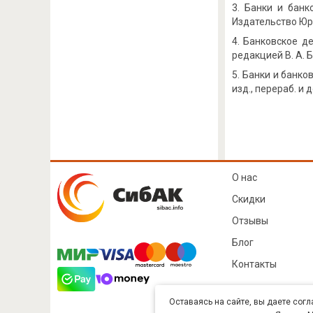
Банки и банко
Издательство Юрай
Банковское де
редакцией В. А. Б
Банки и банковс
изд., перераб. и 
О нас
Скидки
Отзывы
Блог
Контакты
Оставаясь на сайте, вы даете согл