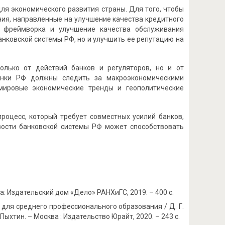
ля экономического развития страны. Для того, чтобы
ния, направленные на улучшение качества кредитного
го фреймворка и улучшение качества обслуживания
анковской системы РФ, но и улучшить ее репутацию на
олько от действий банков и регуляторов, но и от
банки РФ должны следить за макроэкономическими
мировые экономические тренды и геополитические
роцесс, который требует совместных усилий банков,
ивости банковской системы РФ может способствовать
ва: Издательский дом «Дело» РАНХиГС, 2019. – 400 с.
е для среднего профессионального образования / Д. Г.
. Пыхтин. – Москва : Издательство Юрайт, 2020. – 243 с.