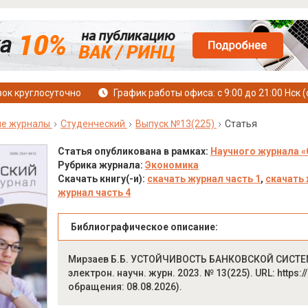
ок круглосуточно
График работы офиса: с 9:00 до 21:00 Нск (
ые журналы
Студенческий
Выпуск №13(225)
Статья
Статья опубликована в рамках:
Научного журнала «
Рубрика журнала:
Экономика
Скачать книгу(-и):
скачать журнал часть 1
,
скачать 
журнал часть 4
Библиографическое описание:
Мирзаев Б.Б. УСТОЙЧИВОСТЬ БАНКОВСКОЙ СИСТЕМЫ
электрон. научн. журн. 2023. № 13(225). URL: https:/
обращения: 08.08.2026).