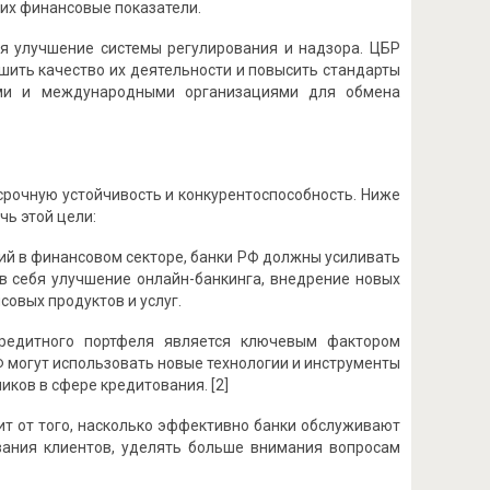
 их финансовые показатели.
я улучшение системы регулирования и надзора. ЦБР
шить качество их деятельности и повысить стандарты
рами и международными организациями для обмена
срочную устойчивость и конкурентоспособность. Ниже
чь этой цели:
ий в финансовом секторе, банки РФ должны усиливать
в себя улучшение онлайн-банкинга, внедрение новых
совых продуктов и услуг.
кредитного портфеля является ключевым фактором
РФ могут использовать новые технологии и инструменты
ков в сфере кредитования. [2]
ит от того, насколько эффективно банки обслуживают
вания клиентов, уделять больше внимания вопросам