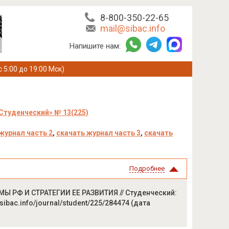
8-800-350-22-65
mail@sibac.info
Напишите нам:
с 5:00 до 19:00 Мск)
Студенческий» № 13(225)
журнал часть 2
,
скачать журнал часть 3
,
скачать
Подробнее
 РФ И СТРАТЕГИИ ЕЕ РАЗВИТИЯ // Студенческий:
/sibac.info/journal/student/225/284474 (дата