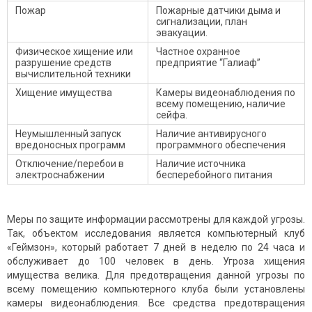
Пожар
Пожарные датчики дыма и
сигнализации, план
эвакуации.
Физическое хищение или
Частное охранное
разрушение средств
предприятие “Галиаф”
вычислительной техники
Хищение имущества
Камеры видеонаблюдения по
всему помещению, наличие
сейфа.
Неумышленный запуск
Наличие антивирусного
вредоносных программ
программного обеспечения
Отключение/перебои в
Наличие источника
электроснабжении
бесперебойного питания
Меры по защите информации рассмотрены для каждой угрозы.
Так, объектом исследования является компьютерный клуб
«Геймзон», который работает 7 дней в неделю по 24 часа и
обслуживает до 100 человек в день. Угроза хищения
имущества велика. Для предотвращения данной угрозы по
всему помещению компьютерного клуба были установлены
камеры видеонаблюдения. Все средства предотвращения