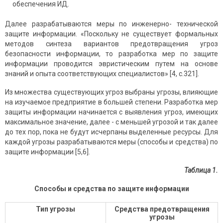
обеспечения ИД.
Далее разрабатываются меры по инженерно- технической
защите информации. «Поскольку не существует формальных
методов синтеза вариантов предотвращения угроз
безопасности информации, то разработка мер по защите
информации прово­дится эвристическим путем на основе
знаний и опыта соответствующих специалистов» [4, с.321].
Из множества существующих угроз выбраны угрозы, влияющие
на изучаемое предприятие в большей степени. Разработка мер
защиты информации начинается с выявления угроз, имеющих
максимальное значение, далее - с меньшей угрозой и так далее
до тех пор, пока не будут исчерпаны выделенные ресурсы. Для
каждой угрозы разрабатываются меры (способы и средства) по
защите информации [5,6].
Таблица 1.
Способы и средства по защите информации
Тип угрозы
Средства предотвращения
угрозы