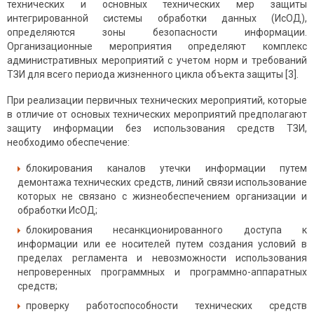
технических и основных технических мер защиты
интегрированной системы обработки данных (ИсОД),
определяются зоны безопасности информации.
Организационные меро­приятия определяют комплекс
административных мероприятий с учетом норм и требований
ТЗИ для всего периода жизненного цикла объекта защиты [3].
При реализации первичных технических меро­приятий, которые
в отличие от основых технических мероприятий предполагают
защиту информации без использования средств ТЗИ,
необходимо обеспечение:
блокирования каналов утечки информации путем
демонтажа технических средств, линий связи использование
которых не связано с жизнеобес­печением организации и
обработки ИсОД;
блокирования несанкционированного доступа к
информации или ее носителей путем создания условий в
пределах регламента и невоз­можности использования
непроверенных програм­мных и программно-аппаратных
средств;
проверку работоспособности технических средств