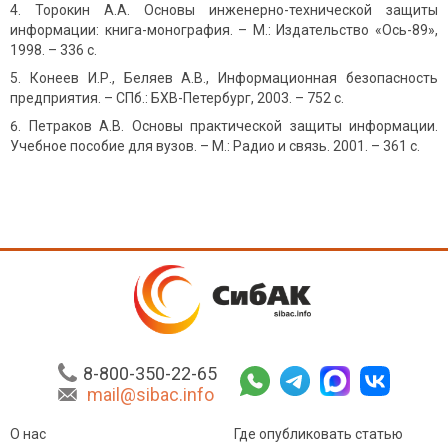
Торокин А.А. Основы инженерно-технической защиты
информации: книга-монография. – М.: Издательство «Ось-89»,
1998. – 336 с.
Конеев И.Р., Беляев А.В., Информационная безопасность
предприятия. – СПб.: БХВ-Петербург, 2003. – 752 с.
Петраков А.В. Основы практической защиты информации.
Учебное пособие для вузов. – М.: Радио и связь. 2001. – 361 с.
8-800-350-22-65
mail@sibac.info
О нас
Где опубликовать статью