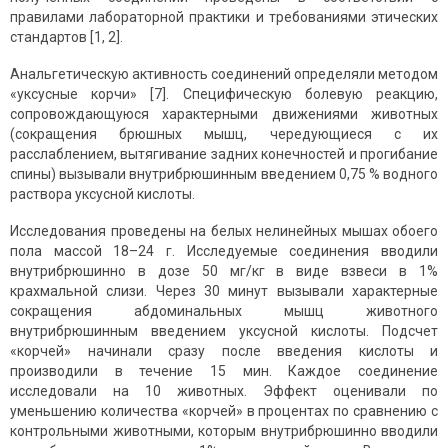
правилами лабораторной практики и требованиями этических
стандартов [1, 2].
Анальгетическую активность соединений определяли методом
«уксусные корчи» [7]. Специфическую болевую реакцию,
сопровождающуюся характерными движениями животных
(сокращения брюшных мышц, чередующиеся с их
расслаблением, вытягивание задних конечностей и прогибание
спины) вызывали внутрибрюшинным введением 0,75 % водного
раствора уксусной кислоты.
Исследования проведены на белых нелинейных мышах обоего
пола массой 18–24 г. Исследуемые соединения вводили
внутрибрюшинно в дозе 50 мг/кг в виде взвеси в 1%
крахмальной слизи. Через 30 минут вызывали характерные
сокращения абдоминальных мышц животного
внутрибрюшинным введением уксусной кислоты. Подсчет
«корчей» начинали сразу после введения кислоты и
производили в течение 15 мин. Каждое соединение
исследовали на 10 животных. Эффект оценивали по
уменьшению количества «корчей» в процентах по сравнению с
контрольными животными, которым внутрибрюшинно вводили