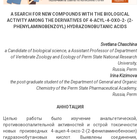
A SEARCH FOR NEW COMPOUNDS WITH THE BIOLOGICAL
ACTIVITY AMONG THE DERIVATIVES OF 4-ACYL-4-OXO-2- (2-
PHENYLAMINOBENZOYL) HYDRAZONOBUTANIC ACIDS
Svetlana Chaschina
a Candidate of biological science, a Assistant Professor of Department
of Vertebrate Zoology and Ecology
of Perm State National Research
University,
Russia, Perm
Irina Kizimova
the post-graduate student of the Department of General and Organic
Chemistry of the Perm State Pharmaceutical Academy,
Russia
,
Perm
АННОТАЦИЯ
Целью работы было изучение анальгетической,
противовоспалительной активностей и острой токсичности
новых производных 4-ацил-4-оксо-2-(2-фениламинобензоил)
гидразонобутановых кислот. Выявлены соединения,