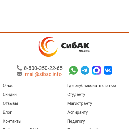
8-800-350-22-65
mail@sibac.info
О нас
Где опубликовать статью
Скидки
Студенту
Отзывы
Магистранту
Блог
Аспиранту
Контакты
Педагогу