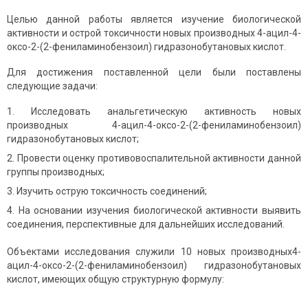
Целью данной работы является изучение биологической
активности и острой токсичности новых производных 4-ацил-4-
оксо-2-(2-фениламинобензоил) гидразонобутановых кислот.
Для достижения поставленной цели были поставлены
следующие задачи:
Исследовать анальгетическую активность новых
производных 4-ацил-4-оксо-2-(2-фениламино­бензоил)
гидразонобутановых кислот;
Провести оценку противовоспалительной активности данной
группы производных;
Изучить острую токсичность соединений;
На основании изучения биологической активности выявить
соединения, перспективные для дальнейших исследований.
Объектами исследования служили 10 новых производных4-
ацил-4-оксо-2-(2-фениламинобензоил) гидразонобутановых
кислот, имеющих общую структурную формулу: