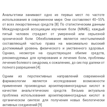
Анальгетики занимают одно из первых мест по частоте
использования в современном мире. Они составляют 40–55%
от всех лекарственных средств [8]. По статистическим данным
Международной ассоциации изучения боли (МАИБ), каждый
пятый человек страдает от умеренной или серьезной
хронической боли. Обезболивание является неотъемлемой
составляющей частью права на максимально высокий
достижимый уровень физического и умственного здоровья.
Однако, несмотря на существующее обилие средств,
рекомендуемых для купирования и лечения боли, проблемы
лечения болевого синдрома, к сожалению, до сих пор далеки от
полного разрешения [4].
Одним из перспективных направлений современной
фармакологии является исследование возможности
применения производных ароилпировиноградных кислот в
качестве анальгетических средств. Весьма актуальна
проблема использования ароилпировиноградных кислот в
органическом синтезе для получения новых биологически
активных соединений [9].