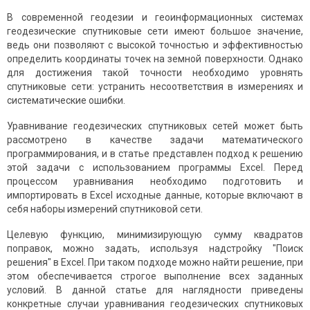
В современной геодезии и геоинформационных системах
геодезические спутниковые сети имеют большое значение,
ведь они позволяют с высокой точностью и эффективностью
определить координаты точек на земной поверхности. Однако
для достижения такой точности необходимо уровнять
спутниковые сети: устранить несоответствия в измерениях и
систематические ошибки.
Уравнивание геодезических спутниковых сетей может быть
рассмотрено в качестве задачи математического
программирования, и в статье представлен подход к решению
этой задачи с использованием программы Excel. Перед
процессом уравнивания необходимо подготовить и
импортировать в Excel исходные данные, которые включают в
себя наборы измерений спутниковой сети.
Целевую функцию, минимизирующую сумму квадратов
поправок, можно задать, используя надстройку "Поиск
решения" в Excel. При таком подходе можно найти решение, при
этом обеспечивается строгое выполнение всех заданных
условий. В данной статье для наглядности приведены
конкретные случаи уравнивания геодезических спутниковых