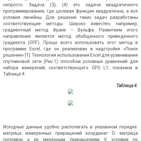
непросто. Задача (3), (4) это задача квадратичного
программирования, где целевая функция квадратична, а все
условия линейны. Для решения таких задач разработаны
соответствующие методы. Широко известен, например,
градиентный метод Франк – Вульфа. Развитием этого
направления является метод обобщенного приведенного
градиента (ОПГ). Проще всего использовать этот метод в
программе Excel, где он реализован в надстройке «Поиск
решения» [1]. Технология использования Excel для уравнивания
спутниковой сети (Рис.1) способом условных уравнений для
набора измерений, соответствующего GPS L1, показана в
Таблице 4.
Таблица 4.
Исходные данные удобно располагать в указанном порядке:
матрица измеренных приращений координат D, матрица
поправок к из меренным приращениям V, условия по