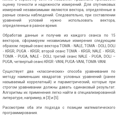
оценку точности и надежности измерений. Для спутниковых
измерений независимыми являются вектора, определённые в
разные сеансы наблюдений. Следовательно, при составлении
уравнений условий нужно использовать вектора,
определенные в разное время.
Обработав данные и получив из каждого сеанса по 15
векторов, сформируем независимые измерения следующим
образом: первый сеанс вектора TOMA - NALE, TOMA - DOLI, DOLI
- KRGR, PUGA - KRGR; второй сеанс TOMA - KRGR, NALE - KRGR,
TOMA - PUGA, NALE - DOLI; третий сеанс NALE - PUGA, DOLI –
PUGA; четвертый сеанс KRGR -VANI, PUGA-VANI, TOMA-VANI.
Существует два «классических» способа уравнивания по
методу наименьших квадратов: условных уравнений (ранее
называемый коррелатный) и параметрический, которые при
строгом уравнивании должны давать одинаковый результат.
Алгоритмы их применения легко найти в специализированной
литературе, например, в [3] и [5].
Рассмотрим оба эти подхода с позиции математического
программирования.