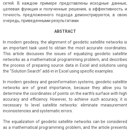
сетей. В каждом примере представлены исходные данные,
целевая функция и полученные решения, а эффективность и
точность предложенного подхода демонстрируются, в свою
очередь, приведенными результатами.
ABSTRACT
In modern geodesy, the alignment of geodetic satellite networks is
an important task used to obtain the most accurate coordinates.
This article discusses the issues of equalizing geodetic satellite
networks as a mathematical programming problem, and describes
the process of preparing source data in Excel and solutions using
the "Solution Search" add-in in Excel using specific examples.
In modern geodesy and geoinformation systems, geodetic satellite
networks are of great importance, because they allow you to
determine the coordinates of points on the earth's surface with high
accuracy and efficiency. However, to achieve such accuracy, it is
necessary to level satellite networks: eliminate measurement
inconsistencies and systematic errors.
The equalization of geodetic satellite networks can be considered
as a mathematical programming problem, and the article presents