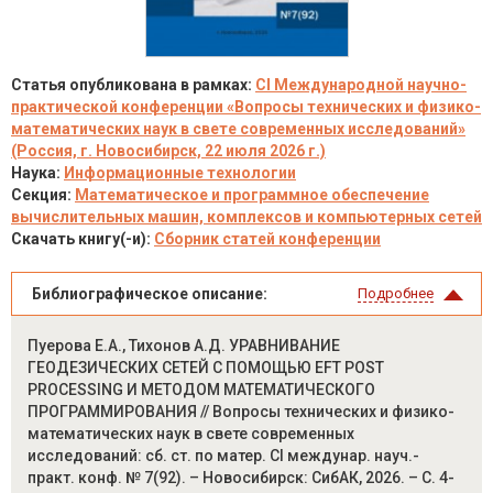
Статья опубликована в рамках:
CI Международной научно-
практической конференции «Вопросы технических и физико-
математических наук в свете современных исследований»
(Россия, г. Новосибирск, 22 июля 2026 г.)
Наука:
Информационные технологии
Секция:
Математическое и программное обеспечение
вычислительных машин, комплексов и компьютерных сетей
Скачать книгу(-и):
Сборник статей конференции
Библиографическое описание:
Подробнее
Пуерова Е.А., Тихонов А.Д. УРАВНИВАНИЕ
ГЕОДЕЗИЧЕСКИХ СЕТЕЙ С ПОМОЩЬЮ EFT POST
PROCESSING И МЕТОДОМ МАТЕМАТИЧЕСКОГО
ПРОГРАММИРОВАНИЯ // Вопросы технических и физико-
математических наук в свете современных
исследований: сб. ст. по матер. CI междунар. науч.-
практ. конф. № 7(92). – Новосибирск: СибАК, 2026. – С. 4-