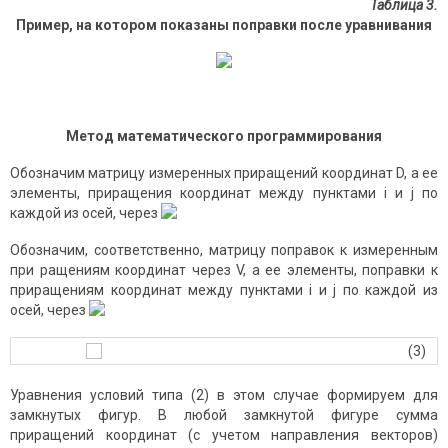
Таблица 3.
Пример, на котором показаны поправки после уравнивания
Метод математического программирования
Обозначим матрицу измеренных приращений координат D, а ее
элементы, приращения координат между пунктами i и j по
каждой из осей, через
Обозначим, соответственно, матрицу поправок к измеренным
при ращениям координат через V, а ее элементы, поправки к
приращениям координат между пунктами i и j по каждой из
осей, через
(3)
Уравнения условий типа (2) в этом случае формируем для
замкнутых фигур. В любой замкнутой фигуре сумма
приращений координат (с учетом направления векторов)