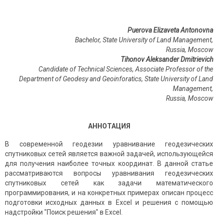
Puerova Elizaveta Antonovna
Bachelor, State University of Land Management,
Russia, Moscow
Tihonov Aleksander Dmitrievich
Candidate of Technical Sciences, Associate Professor of the
Department of Geodesy and Geoinforatics, State University of Land
Management,
Russia
,
Moscow
АННОТАЦИЯ
В современной геодезии уравнивание геодезических
спутниковых сетей является важной задачей, использующейся
для получения наиболее точных координат. В данной статье
рассматриваются вопросы уравнивания геодезических
спутниковых сетей как задачи математического
программирования, и на конкретных примерах описан процесс
подготовки исходных данных в Excel и решения с помощью
надстройки "Поиск решения" в Excel.