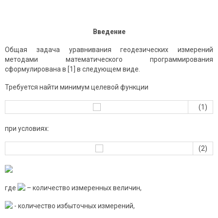
Введение
Общая задача уравнивания геодезических измерений
методами математического программирования
сформулирована в [1] в следующем виде.
Требуется найти минимум целевой функции
(1)
при условиях:
(2)
где
– количество измеренных величин,
- количество избыточных измерений,