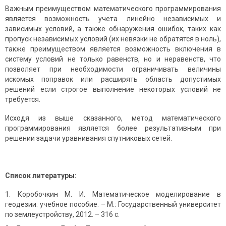
Важным преимуществом математического программирования
является возможность учета линейно независимых и
зависимых условий, а также обнаружения ошибок, таких как
пропуск независимых условий (их невязки не обратятся в ноль),
также преимуществом является возможность включения в
систему условий не только равенств, но и неравенств, что
позволяет при необходимости ограничивать величины
искомых поправок или расширять область допустимых
решений если строгое выполнение некоторых условий не
требуется.
Исходя из выше сказанного, метод математического
программирования является более результативным при
решении задачи уравнивания спутниковых сетей.
Список литературы:
Коробочкин М. И. Математическое моделирование в
геодезии: учебное пособие. – М.: Государственный университет
по землеустройству, 2012. – 316 с.