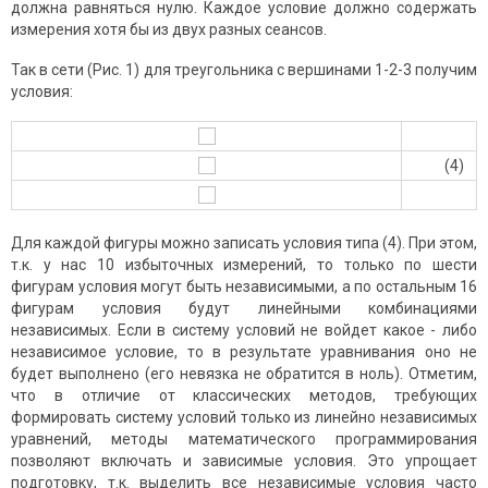
должна равняться нулю. Каждое условие должно содержать
измерения хотя бы из двух разных сеансов.
Так в сети (Рис. 1) для треугольника с вершинами 1-2-3 получим
условия:
(4)
Для каждой фигуры можно записать условия типа (4). При этом,
т.к. у нас 10 избыточных измерений, то только по шести
фигурам условия могут быть независимыми, а по остальным 16
фигурам условия будут линейными комбинациями
независимых. Если в систему условий не войдет какое - либо
независимое условие, то в результате уравнивания оно не
будет выполнено (его невязка не обратится в ноль). Отметим,
что в отличие от классических методов, требующих
формировать систему условий только из линейно независимых
уравнений, методы математического программирования
позволяют включать и зависимые условия. Это упрощает
подготовку, т.к. выделить все независимые условия часто