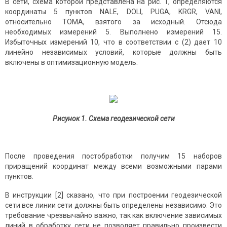
В сети, схема которой представлена на рис. 1, определяются
координаты 5 пунктов NALE, DOLI, PUGA, KRGR, VANI,
относительно TOMA, взятого за исходный. Отсюда
необходимых измерений 5. Выполнено измерений 15.
Избыточных измерений 10, что в соответствии с (2) дает 10
линейно независимых условий, которые должны быть
включены в оптимизационную модель.
Рисунок 1. Схема геодезической сети
После проведения постобработки получим 15 наборов
приращений координат между всеми возможными парами
пунктов.
В инструкции [2] сказано, что при построении геодезической
сети все линии сети должны быть определены независимо. Это
требование чрезвычайно важно, так как включение зависимых
линий в обработку сети не позволяет правильно произвести