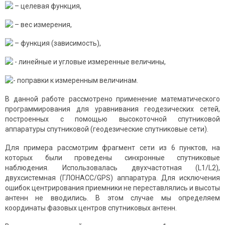
– целевая функция,
– вес измерения,
– функция (зависимость),
- линейные и угловые измеренные величины,
- поправки к измеренным величинам.
В данной работе рассмотрено применение математического
программирования для уравнивания геодезических сетей,
построенных с помощью высокоточной спутниковой
аппаратуры спутниковой (геодезические спутниковые сети).
Для примера рассмотрим фрагмент сети из 6 пунктов, на
которых были проведены синхронные спутниковые
наблюдения. Использовалась двухчастотная (L1/L2),
двухсистемная (ГЛОНАСС/GPS) аппаратура. Для исключения
ошибок центрирования приемники не переставлялись и высоты
антенн не вводились. В этом случае мы определяем
координаты фазовых центров спутниковых антенн.