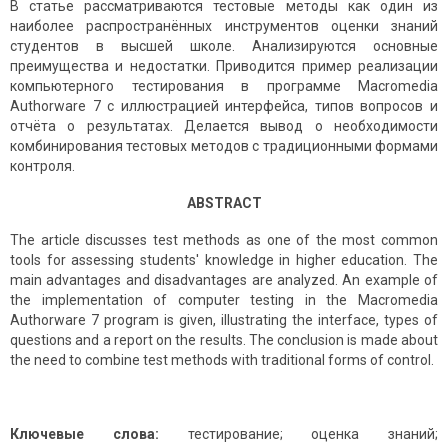
В статье рассматриваются тестовые методы как один из
наиболее распространённых инструментов оценки знаний
студентов в высшей школе. Анализируются основные
преимущества и недостатки. Приводится пример реализации
компьютерного тестирования в программе Macromedia
Authorware 7 с иллюстрацией интерфейса, типов вопросов и
отчёта о результатах. Делается вывод о необходимости
комбинирования тестовых методов с традиционными формами
контроля.
ABSTRACT
The article discusses test methods as one of the most common
tools for assessing students' knowledge in higher education. The
main advantages and disadvantages are analyzed. An example of
the implementation of computer testing in the Macromedia
Authorware 7 program is given, illustrating the interface, types of
questions and a report on the results. The conclusion is made about
the need to combine test methods with traditional forms of control.
Ключевые слова:
тестирование; оценка знаний;