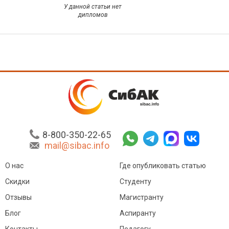
У данной статьи нет
дипломов
8-800-350-22-65
mail@sibac.info
О нас
Где опубликовать статью
Скидки
Студенту
Отзывы
Магистранту
Блог
Аспиранту