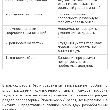
ответ может исказить
реальный уровень знаний
Упрощение мышления
Тест не развивает
способность развёрнуто
формулировать мысль
Сложность оценки
Невозможно проверить
творческих компетенций
умение синтезировать
знания
«Тренировка на тесты»
Студенты учатся угадывать
правильные ответы, не
вникая в суть
Технические сбои
Зависание программы,
потеря результатов,
проблемы с доступом
В рамках работы были созданы мультимедийные пособия по
ряду дисциплин компьютерного цикла. Каждое пособие
содержит в себе несколько разделов: теоретический раздел,
раздел лабораторных (практических) работ, тестирование. На
Рисунке 1 представлено главное меню двух разработанных