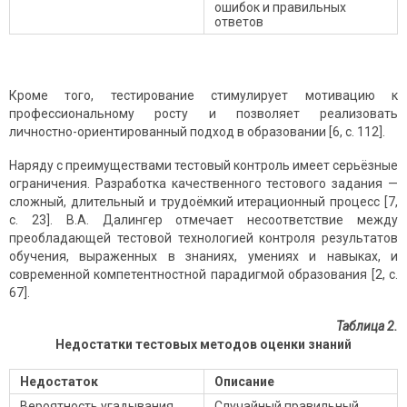
ошибок и правильных
ответов
Кроме того, тестирование стимулирует мотивацию к
профессиональному росту и позволяет реализовать
личностно-ориентированный подход в образовании [6, с. 112].
Наряду с преимуществами тестовый контроль имеет серьёзные
ограничения. Разработка качественного тестового задания —
сложный, длительный и трудоёмкий итерационный процесс [7,
с. 23]. В.А. Далингер отмечает несоответствие между
преобладающей тестовой технологией контроля результатов
обучения, выраженных в знаниях, умениях и навыках, и
современной компетентностной парадигмой образования [2, с.
67].
Таблица 2.
Недостатки тестовых методов оценки знаний
Недостаток
Описание
Вероятность угадывания
Случайный правильный