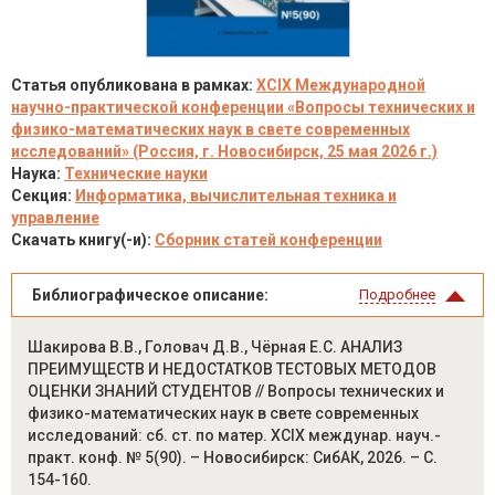
Статья опубликована в рамках:
XCIX Международной
научно-практической конференции «Вопросы технических и
физико-математических наук в свете современных
исследований» (Россия, г. Новосибирск, 25 мая 2026 г.)
Наука:
Технические науки
Секция:
Информатика, вычислительная техника и
управление
Скачать книгу(-и):
Сборник статей конференции
Библиографическое описание:
Подробнее
Шакирова В.В., Головач Д.В., Чёрная Е.С. АНАЛИЗ
ПРЕИМУЩЕСТВ И НЕДОСТАТКОВ ТЕСТОВЫХ МЕТОДОВ
ОЦЕНКИ ЗНАНИЙ СТУДЕНТОВ // Вопросы технических и
физико-математических наук в свете современных
исследований: сб. ст. по матер. XCIX междунар. науч.-
практ. конф. № 5(90). – Новосибирск: СибАК, 2026. – С.
154-160.