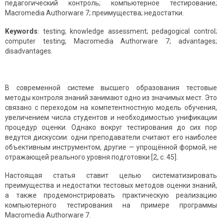
педагогический контроль; компьютерное тестирование;
Macromedia Authorware 7; преимущества; недостатки.
Keywords
: testing; knowledge assessment; pedagogical control;
computer testing; Macromedia Authorware 7; advantages;
disadvantages.
В современной системе высшего образования тестовые
методы контроля знаний занимают одно из значимых мест. Это
связано с переходом на компетентностную модель обучения,
увеличением числа студентов и необходимостью унификации
процедур оценки. Однако вокруг тестирования до сих пор
ведутся дискуссии: одни преподаватели считают его наиболее
объективным инструментом, другие — упрощённой формой, не
отражающей реального уровня подготовки [2, с. 45].
Настоящая статья ставит целью систематизировать
преимущества и недостатки тестовых методов оценки знаний,
а также продемонстрировать практическую реализацию
компьютерного тестирования на примере программы
Macromedia Authorware 7.