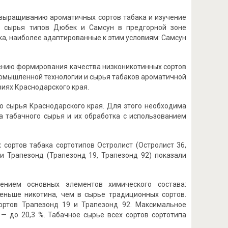
 выращиванию ароматичных сортов табака и изучение
о сырья типов Дюбек и Самсун в предгорной зоне
а, наиболее адаптированные к этим условиям: Самсун
ению формирования качества низконикотинных сортов
ромышленной технологии и сырья табаков ароматичной
иях Краснодарского края.
о сырья Краснодарского края. Для этого необходима
а табачного сырья и их обработка с использованием
сортов табака сортотипов Остролист (Остролист 36,
 и Трапезонд (Трапезонд 19, Трапезонд 92) показали
ением основных элементов химического состава:
меньше никотина, чем в сырье традиционных сортов.
ортов Трапезонд 19 и Трапезонд 92. Максимальное
— до 20,3 %. Табачное сырье всех сортов сортотипа