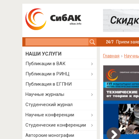
Search this site
Прием заяв
НАШИ УСЛУГИ
Главная
Научны
Публикации в ВАК
Публикации в РИНЦ
Публикация в ЕГПНИ
Научные журналы
Студенческий журнал
Научные конференции
Студенческие конференции
Авторские монографии