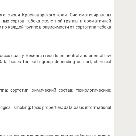
го сырья Краснодарского края. Систематизированы
нных сортов табака скелетной группы и ароматичной
по каждой группе в зависимости от сортотипа табака
cco quality. Research results on neutral and oriental low
 Data bases for each group depending on sort, chemical
ппа; сортотип; химический состав; технологические;
ogical; smoking; toxic properties; data base; informational