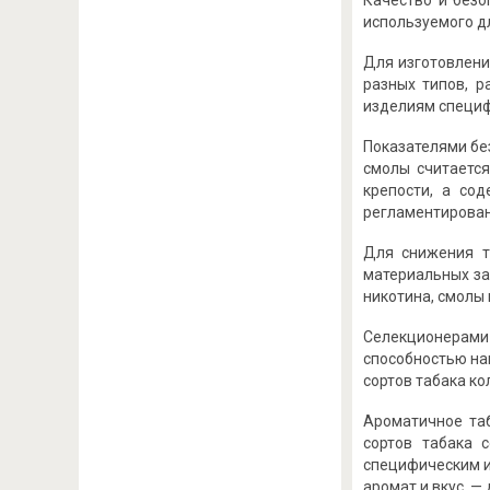
Качество и безо
используемого д
Для изготовлени
разных типов, р
изделиям специфи
Показателями бе
смолы считается
крепости, а со
регламентирован
Для снижения т
материальных за
никотина, смолы
Селекционерами 
способностью на
сортов табака ко
Ароматичное таб
сортов табака 
специфическим и
аромат и вкус, —