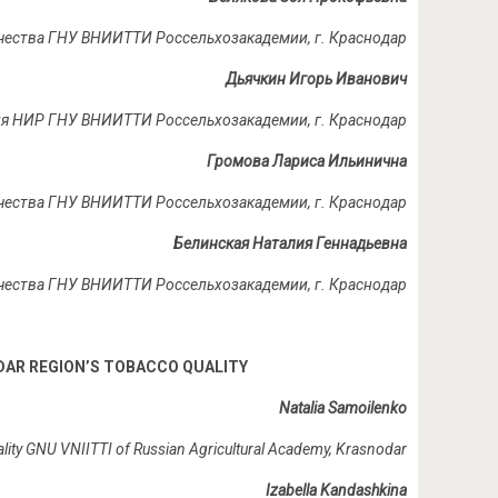
 качества ГНУ ВНИИТТИ Россельхозакадемии, г. Краснодар
Дьячкин Игорь Иванович
вания НИР ГНУ ВНИИТТИ Россельхозакадемии, г. Краснодар
Громова Лариса Ильинична
качества ГНУ ВНИИТТИ Россельхозакадемии, г. Краснодар
Белинская Наталия Геннадьевна
качества ГНУ ВНИИТТИ Россельхозакадемии, г. Краснодар
DAR REGION’S TOBACCO QUALITY
Natalia Samoilenko
ality GNU VNIITTI of Russian Agricultural Academy, Krasnodar
Izabella Kandashkina