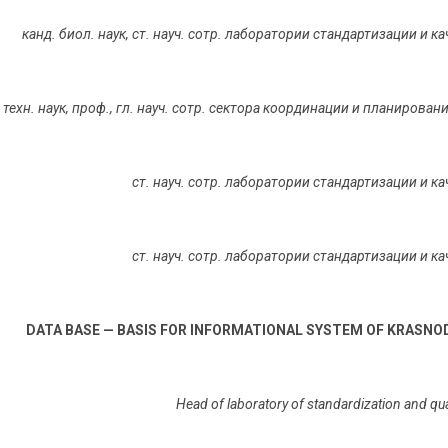
канд. биол. наук, ст. науч. сотр. лаборатории стандартизации и
р техн. наук, проф., гл. науч. сотр. сектора координации и планиро
ст. науч. сотр. лаборатории стандартизации и 
ст. науч. сотр. лаборатории стандартизации и 
DATA BASE — BASIS FOR INFORMATIONAL SYSTEM OF KRASNO
Head of laboratory of standardization and qu