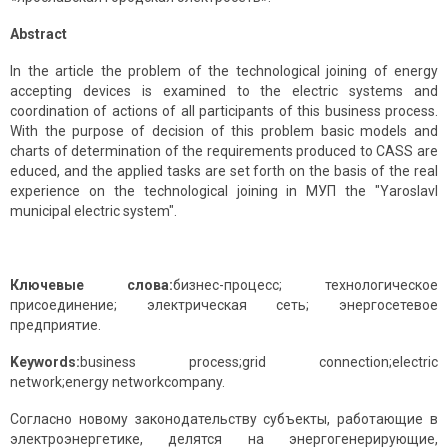
Abstract
In the article the problem of the technological joining of energy
accepting devices is examined to the electric systems and
coordination of actions of all participants of this business process.
With the purpose of decision of this problem basic models and
charts of determination of the requirements produced to CASS are
educed, and the applied tasks are set forth on the basis of the real
experience on the technological joining in МУП the "Yaroslavl
municipal electric system".
Ключевые слова:
бизнес-процесс; технологическое
присоединение; электрическая сеть; энергосетевое
предприятие.
Keywords
:
business process;grid connection;electric
network;energy networkcompany.
Согласно новому законодательству субъекты, работающие в
электроэнергетике, делятся на энергогенерирующие,