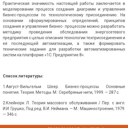
Практическая значимость настоящей работы заключается в
моделировании процесса создания диаграмм и управления
бизнес-процессом по технологическому присоединению. На
основании сформулированных определений, принципов
создания и управления бизнес- процессом можно разработать
методику проведения обследования энергосетевого
предприятия с целью описания технологии техприсоединения и
её последующей автоматизации, а также формировать
технические задания для разработки автоматизированных
систем на платформе «1С: Предприятие 8».
Список литературы:
1.Август-Вильгельм Шеер. Бизнес-процессы. Основные
понятия. Теория. Методы. М.: Серебряные нити, 1999. — 287 с.
2.Клейнорк Л. Теория массового обслуживания / Пер. с англ.
И.И. Грушко; Под ред. В.И. Неймана. — М.: Машиностроение, 1979.
— 346 с.