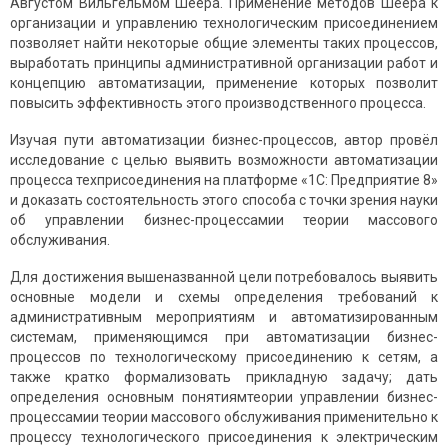
Августом Вильгельмом Шеера. Применение методов Шеера к
организации и управлению технологическим присоединением
позволяет найти некоторые общие элементы таких процессов,
выработать принципы административной организации работ и
концепцию автоматизации, применение которых позволит
повысить эффективность этого производственного процесса.
Изучая пути автоматизации бизнес-процессов, автор провёл
исследование с целью выявить возможности автоматизации
процесса техприсоединения на платформе «1С: Предприятие 8»
и доказать состоятельность этого способа с точки зрения науки
об управлении бизнес-процессамии теории массового
обслуживания.
Для достижения вышеназванной цели потребовалось выявить
основные модели и схемы определения требований к
административным мероприятиям и автоматизированным
системам, применяющимся при автоматизации бизнес-
процессов по технологическому присоединению к сетям, а
также кратко формализовать прикладную задачу; дать
определения основным понятиямтеории управлении бизнес-
процессамии теории массового обслуживания применительно к
процессу технологического присоединения к электрическим