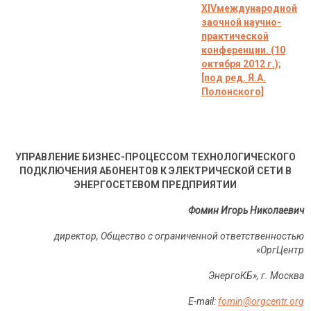
XIVмеждународной
заочной научно-
практической
конференции. (10
октября 2012 г.);
[под ред. Я.А.
Полонского]
УПРАВЛЕНИЕ БИЗНЕС-ПРОЦЕССОМ ТЕХНОЛОГИЧЕСКОГО
ПОДКЛЮЧЕНИЯ АБОНЕНТОВ К ЭЛЕКТРИЧЕСКОЙ СЕТИ В
ЭНЕРГОСЕТЕВОМ ПРЕДПРИЯТИИ
Фомин Игорь Николаевич
директор, Общество с ограниченной ответственностью
«ОргЦентр
ЭнергоКБ», г. Москва
E-mail
:
fomin@orgcentr.org