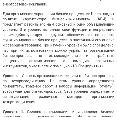
энергосетевой компании.
Для организации управления бизнес-процессами Шеер вводит
понятие «архитектура бизнес-инжиниринга» (АБИ) и
предлагает разбить его на 4 основных и один объединяющий
уровень. Эти уровни, выполняя свои функции и непрерывно
взаимодействуя друг с другом, обеспечивают не просто
функционирование бизнес-процесса, а постоянный его анализ
и совершенствование. При изучении уровней было определено,
что при их использовании можно управлять организацией
бизнес-процесса по техприсоединению и выработать
концепцию автоматизации с помощью различных
инструментов, в частности с помощью «1С: Предприятия».
Уровень
I
.
Уровень организации инжиниринга бизнес-процесса
по техприсоединению. На этом уровне определяются
приоритеты, графики работ и наборы информации (отчёты),
требуемые для бизнес-процесса. Этот уровень определяет и
использование различных методов организации
техприсоединения.
Уровень
II
.
Уровень планирования и управления бизнес-
процессом по техприсоединению. На этом уровне