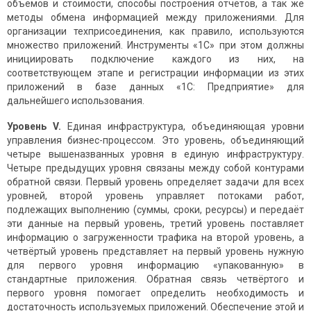
объёмов и стоимости, способы построения отчётов, а так же
методы обмена информацией между приложениями. Для
организации техприсоединения, как правило, используются
множество приложений. Инструменты «1С» при этом должны
инициировать подключение каждого из них, на
соответствующем этапе и регистрации информации из этих
приложений в базе данных «1С: Предприятие» для
дальнейшего использования.
Уровень
V
.
Единая инфраструктура, объединяющая уровни
управления бизнес-процессом. Это уровень, объединяющий
четыре вышеназванных уровня в единую инфраструктуру.
Четыре предыдущих уровня связаны между собой контурами
обратной связи. Первый уровень определяет задачи для всех
уровней, второй уровень управляет потоками работ,
подлежащих выполнению (суммы, сроки, ресурсы) и передаёт
эти данные на первый уровень, третий уровень поставляет
информацию о загруженности трафика на второй уровень, а
четвёртый уровень представляет на первый уровень нужную
для первого уровня информацию «упакованную» в
стандартные приложения. Обратная связь четвёртого и
первого уровня помогает определить необходимость и
достаточность используемых приложений. Обеспечение этой и