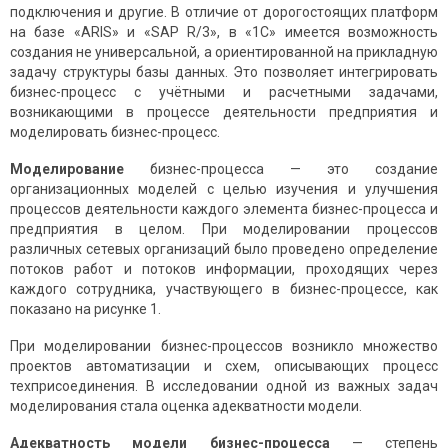
подключения и другие. В отличие от дорогостоящих платформ
на базе «ARIS» и «SAP R/3», в «1С» имеется возможность
создания не универсальной, а ориентированной на прикладную
задачу структуры базы данных. Это позволяет интегрировать
бизнес-процесс с учётными и расчетными задачами,
возникающими в процессе деятельности предприятия и
моделировать бизнес-процесс.
Моделирование
бизнес-процесса — это создание
организационных моделей с целью изучения и улучшения
процессов деятельности каждого элемента бизнес-процесса и
предприятия в целом. При моделировании процессов
различных сетевых организаций было проведено определение
потоков работ и потоков информации, проходящих через
каждого сотрудника, участвующего в бизнес-процессе, как
показано на рисунке 1.
При моделировании бизнес-процессов возникло множество
проектов автоматизации и схем, описывающих процесс
техприсоединения. В исследовании одной из важных задач
моделирования стала оценка адекватности модели.
Адекватность модели бизнес-процесса
— степень