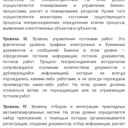
осуществляется планирование и управление бизнес-
процессами, расчёт и планирование ресурсов. Кроме того
осуществляется мониторинг состояния существующего
процесса техприсоединения, определение этапов процесса,
выявление ответственных объектов и субъектов.
Уровень
III
.
Уровень управления потоками работ. Это
фактически уровень трафика электронных и бумажных
документов и сообщений. Важное в этом уровне —
определение потоков информации, потоков документов,
потоков работ. Процесс техприсоединения исторически
сопровождался огромным количеством документов с
дублирующейся информацией, которые не всегда
порождались какими-либо работами, и не всегда порождали
производство каких-либо работ. На этом уровне должны
отсекаться ветви, не порождающие или не отражающие
потоков работ.
Уровень
IV
.
Уровень отборов и интеграции прикладных
автоматизированных систем. На этом уровне определяется
набор приложений, с помощью которых организовывается
регистрация, создание документов, отбор информации, расчёт