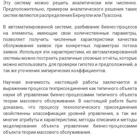
Эту систему можно решить аналитически или численно.
Предположительно, примером аналитического решения таких
систем являются распределения Бернулли или Пуассона.
В автоматизированной системе, разбивание бизнес-процесса
на элементы, имеющие свои количественные параметры,
позволяет получить численные характеристики качества
обслуживания заявок при конкретных параметрах потока
заявок. Используя эти характеристики, из автоматизированной
системы можно построить различные сложные отчёты, которые
можно использовать для проверки гипотез и предположений, а
так же уточнения эмпирических коэффициентов.
Научная значимость настоящей работы заключается в
выражении процесса техприсоединения как типичного объекта
науки об управлении бизнес-процессамии типичного объекта
теории массового обслуживания. В настоящей работе было
доказано, что процессу технологического присоединения
свойственны классификация уровней управления, а так же
многие атрибуты и характеристики, методы описания и методы
моделирования объекта управлении бизнес-процессамии
объекта теории массового обслуживания.