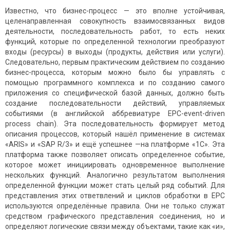
Известно, что бизнес-процесс — это вполне устойчивая,
целенаправленная совокупность взаимосвязанных видов
деятельности, последовательность работ, то есть неких
функций, которые по определенной технологии преобразуют
входы (ресурсы) в выходы (продукты, действия или услуги).
Следовательно, первым практическим действием по созданию
бизнес-процесса, которым можно было бы управлять с
помощью программного комплекса и по созданию самого
приложения со специфической базой данных, должно быть
создание последовательности действий, управляемых
событиями (в английской аббревиатуре ЕРС-event-driven
process chain). Эта последовательность формирует метод
описания процессов, который нашёл применение в системах
«ARIS» и «SAP R/3» и ещё успешнее —на платформе «1С». Эта
платформа также позволяет описать определенное событие,
которое может инициировать одновременное выполнение
нескольких функций. Аналогично результатом выполнения
определенной функции может стать целый ряд событий. Для
представления этих ответвлений и циклов обработки в EPC
используются определённые правила. Они не только служат
средством графического представления соединения, но и
определяют логические связи между объектами, такие как «и»,