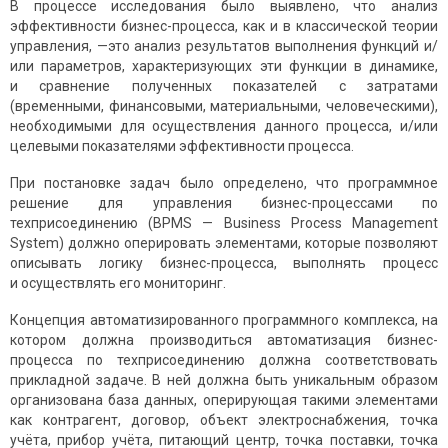
В процессе исследования было выявлено, что анализ
эффективности бизнес-процесса, как и в классической теории
управления, —это анализ результатов выполнения функций и/
или параметров, характеризующих эти функции в динамике,
и сравнение полученных показателей с затратами
(временными, финансовыми, материальными, человеческими),
необходимыми для осуществления данного процесса, и/или
целевыми показателями эффективности процесса.
При постановке задач было определено, что программное
решение для управления бизнес-процессами по
техприсоединению (BPMS — Business Process Management
System) должно оперировать элементами, которые позволяют
описывать логику бизнес-процесса, выполнять процесс
и осуществлять его мониторинг.
Концепция автоматизированного программного комплекса, на
котором должна производиться автоматизация бизнес-
процесса по техприсоединению должна соответствовать
прикладной задаче. В ней должна быть уникальным образом
организована база данных, оперирующая такими элементами
как контрагент, договор, объект электроснабжения, точка
учёта, прибор учёта, питающий центр, точка поставки, точка