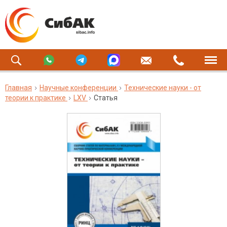
Главная
Научные конференции
Технические науки - от
теории к практике
LXV
Статья