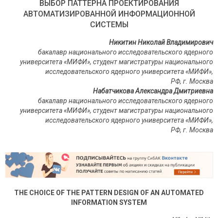
ВЫБОР ПАТТЕРНА ПРОЕКТИРОВАНИЯ
АВТОМАТИЗИРОВАННОЙ ИНФОРМАЦИОННОЙ
СИСТЕМЫ
Никитин Николай Владимирович
бакалавр национального исследовательского ядерного
университета «МИФИ», студент магистратуры национального
исследовательского ядерного университета «МИФИ»,
РФ
,
г
.
Москва
Набатчикова Александра Дмитриевна
бакалавр национального исследовательского ядерного
университета «МИФИ», студент магистратуры национального
исследовательского ядерного университета «МИФИ»,
РФ
,
г
.
Москва
THE CHOICE OF THE PATTERN DESIGN OF AN AUTOMATED
INFORMATION SYSTEM