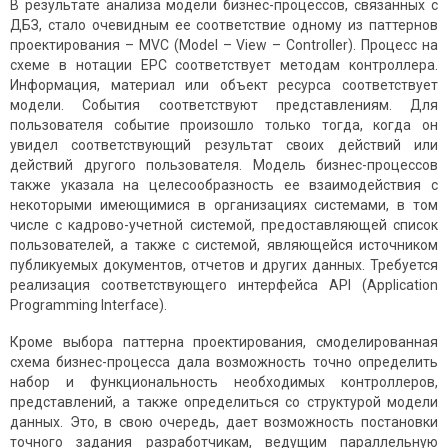
В результате анализа модели бизнес-процессов, связанных с
ДБЗ, стало очевидным ее соответствие одному из паттернов
проектирования – МVC (Model – View – Controller). Процесс на
схеме в нотации EPC соответствует методам контроллера.
Информация, материал или объект ресурса соответствует
модели. События соответствуют представлениям. Для
пользователя событие произошло только тогда, когда он
увидел соответствующий результат своих действий или
действий другого пользователя. Модель бизнес-процессов
также указала на целесообразность ее взаимодействия с
некоторыми имеющимися в организациях системами, в том
числе с кадрово-учетной системой, предоставляющей список
пользователей, а также с системой, являющейся источником
публикуемых документов, отчетов и других данных. Требуется
реализация соответствующего интерфейса API (Application
Programming Interface).
Кроме выбора паттерна проектирования, смоделированная
схема бизнес-процесса дала возможность точно определить
набор и функциональность необходимых контроллеров,
представлений, а также определиться со структурой модели
данных. Это, в свою очередь, дает возможность постановки
точного задания разработчикам, ведущим параллельную