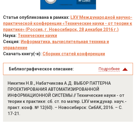
Статья опубликована в рамках:
LXV Международной научно-
практической конференции «Технические науки - от теории к
практике» (Россия, г. Новосибирск, 28 декабря 2016 г.)
Наука:
Технические науки
Секция:
Информатика, вычислительная техника и
управление
Скачать книгу(-и):
Сборник статей конференции
Библиографическое описание:
Подробнее
Никитин Н.В., Набатчикова А.Д. ВЫБОР ПАТТЕРНА
ПРОЕКТИРОВАНИЯ АВТОМАТИЗИРОВАННОЙ
ИНФОРМАЦИОННОЙ СИСТЕМЫ // Технические науки - от
теории к практике: сб. ст. по матер. LXV междунар. науч.-
практ. конф. № 12(60). – Новосибирск: СибАК, 2016. – С.
17-21.