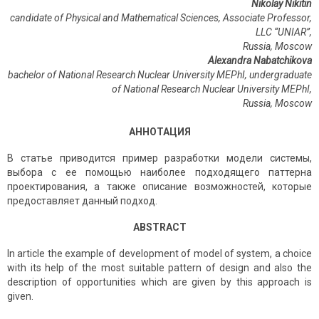
Nikolay Nikitin
candidate of Physical and Mathematical Sciences, Associate Professor,
LLC “UNIAR”,
Russia, Moscow
Alexandra Nabatchikova
bachelor of National Research Nuclear University MEPhI, undergraduate
of National Research Nuclear University MEPhI,
Russia, Moscow
АННОТАЦИЯ
В статье приводится пример разработки модели системы,
выбора с ее помощью наиболее подходящего паттерна
проектирования, а также описание возможностей, которые
предоставляет данный подход.
ABSTRACT
In article the example of development of model of system, a choice
with its help of the most suitable pattern of design and also the
description of opportunities which are given by this approach is
given.