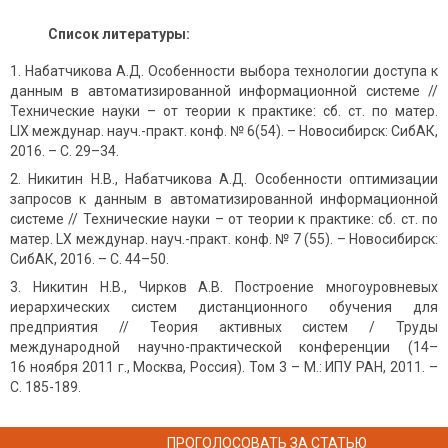
Список литературы:
Набатчикова А.Д. Особенности выбора технологии доступа к
данным в автоматизированной информационной системе //
Технические науки – от теории к практике: сб. ст. по матер.
LIX междунар. науч.-практ. конф. № 6(54). – Новосибирск: СибАК,
2016. – С. 29–34.
Никитин Н.В., Набатчикова А.Д. Особенности оптимизации
запросов к данным в автоматизированной информационной
системе // Технические науки – от теории к практике: сб. ст. по
матер. LX междунар. науч.-практ. конф. № 7 (55). – Новосибирск:
СибАК, 2016. – С. 44–50.
Никитин Н.В., Чирков А.В. Построение многоуровневых
иерархических систем дистанционного обучения для
предприятия // Теория активных систем / Труды
международной научно-практической конференции (14–
16 ноября 2011 г., Москва, Россия). Том 3 – М.: ИПУ РАН, 2011. –
С. 185-189.
ПРОГОЛОСОВАТЬ ЗА СТАТЬЮ