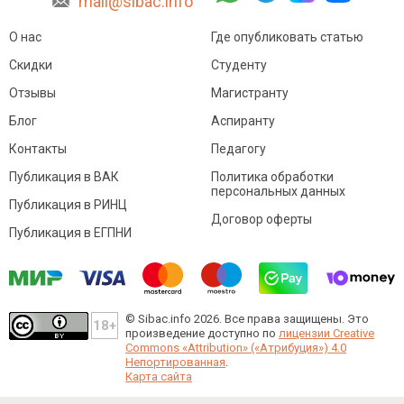
mail@sibac.info
О нас
Где опубликовать статью
Скидки
Студенту
Отзывы
Магистранту
Блог
Аспиранту
Контакты
Педагогу
Публикация в ВАК
Политика обработки
персональных данных
Публикация в РИНЦ
Договор оферты
Публикация в ЕГПНИ
© Sibac.info 2026. Все права защищены.
Это
произведение доступно по
лицензии Creative
Commons «Attribution» («Атрибуция») 4.0
Непортированная
.
Карта сайта