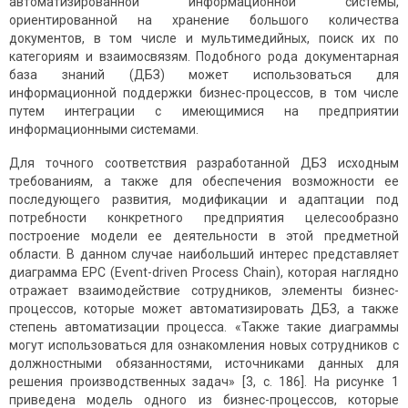
автоматизированной информационной системы,
ориентированной на хранение большого количества
документов, в том числе и мультимедийных, поиск их по
категориям и взаимосвязям. Подобного рода документарная
база знаний (ДБЗ) может использоваться для
информационной поддержки бизнес-процессов, в том числе
путем интеграции с имеющимися на предприятии
информационными системами.
Для точного соответствия разработанной ДБЗ исходным
требованиям, а также для обеспечения возможности ее
последующего развития, модификации и адаптации под
потребности конкретного предприятия целесообразно
построение модели ее деятельности в этой предметной
области. В данном случае наибольший интерес представляет
диаграмма EPC (Event-driven Process Chain), которая наглядно
отражает взаимодействие сотрудников, элементы бизнес-
процессов, которые может автоматизировать ДБЗ, а также
степень автоматизации процесса. «Также такие диаграммы
могут использоваться для ознакомления новых сотрудников с
должностными обязанностями, источниками данных для
решения производственных задач» [3, с. 186]. На рисунке 1
приведена модель одного из бизнес-процессов, которые