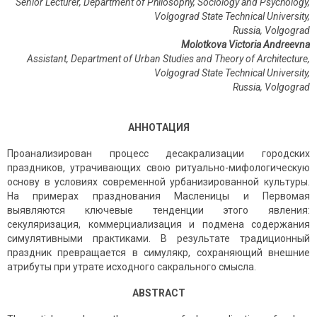
Senior Lecturer, Department of Philosophy, Sociology and Psychology,
Volgograd State Technical University,
Russia, Volgograd
Molotkova Victoria Andreevna
Assistant, Department of Urban Studies and Theory of Architecture,
Volgograd State Technical University,
Russia, Volgograd
АННОТАЦИЯ
Проанализирован процесс десакрализации городских
праздников, утрачивающих свою ритуально-мифологическую
основу в условиях современной урбанизированной культуры.
На примерах празднования Масленицы и Первомая
выявляются ключевые тенденции этого явления:
секуляризация, коммерциализация и подмена содержания
симулятивными практиками. В результате традиционный
праздник превращается в симулякр, сохраняющий внешние
атрибуты при утрате исходного сакрального смысла.
ABSTRACT