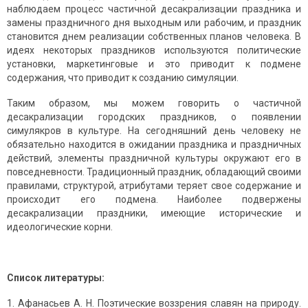
наблю­даем процесс частичной десакрализации праздника и
замены праздничного дня выходным или рабочим, и праздник
становится днем реализации собствен­ных планов человека. В
идеях некоторых праздников используются поли­тические
установки, маркетинговые и это приводит к подмене
содержания, что приводит к созданию симуляции.
Таким образом, мы можем говорить о частичной
десакрализации городских праздников, о появлении
симулякров в культуре. На сегодняшний день человеку не
обязательно находится в ожидании праздника и празд­ничных
действий, элементы праздничной культуры окружают его в
повсе­дневности. Традиционный праздник, обладающий своими
правилами, структурой, атрибутами теряет свое содержание и
происходит его подмена. Наиболее подвержены
десакрализации праздники, имеющие исторические и
идеологические корни.
Список литературы:
Афанасьев А. Н. Поэтические воззрения славян на природу.