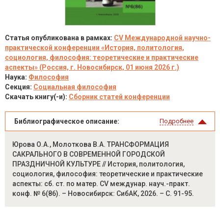
Статья опубликована в рамках:
CV Международной научно-
практической конференции «История, политология,
социология, философия: теоретические и практические
аспекты» (Россия, г. Новосибирск, 01 июня 2026 г.)
Наука:
Философия
Секция:
Социальная философия
Скачать книгу(-и):
Сборник статей конференции
Библиографическое описание:
Подробнее
Юрова О.А., Молоткова В.А. ТРАНСФОРМАЦИЯ
САКРАЛЬНОГО В СОВРЕМЕННОЙ ГОРОДСКОЙ
ПРАЗДНИЧНОЙ КУЛЬТУРЕ // История, политология,
социология, философия: теоретические и практические
аспекты: сб. ст. по матер. CV междунар. науч.-практ.
конф. № 6(86). – Новосибирск: СибАК, 2026. – С. 91-95.