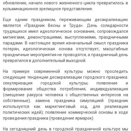
обновление, начало нового жизненного цикла превратилось в
кульминационное зре­лищное представление.
Еще одним праздником, переживающим десакрализацию
является «Праздник Весны и Труда». День солидарности
трудящихся имел идеологическое основание, сопровождался
митингами, демонстрациями, выступлениями, праздничными
парадами. В настоящее время изначальный смысл праздника
потерян, идеологическая основа отсутствует, масштабные
праздничные мероприятия не проводятся, а праздничный день
превратился в дополнительный выходной.
На примере современной культуры можно проследить
следующие тенденции десакрализации городского праздника:
секуляризация город­ской культуры; появление и
формирование общества потребления; индивидуализация
(смещение ракурса человека с общественных интересов на
собственные); замена праздника симуляцией (праздник
используется как маркетинговый ход, для реализации
политических идей); появление коммерческой основы в ходе
проведения праздника (проведение ярмарок).
На сегодняшний день в городской праздничной культуре мы