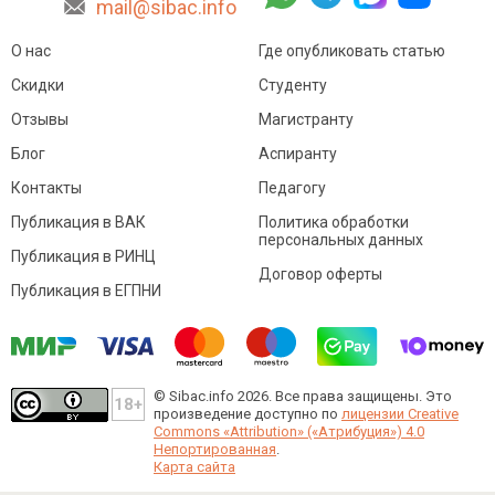
mail@sibac.info
О нас
Где опубликовать статью
Скидки
Студенту
Отзывы
Магистранту
Блог
Аспиранту
Контакты
Педагогу
Публикация в ВАК
Политика обработки
персональных данных
Публикация в РИНЦ
Договор оферты
Публикация в ЕГПНИ
© Sibac.info 2026. Все права защищены.
Это
произведение доступно по
лицензии Creative
Commons «Attribution» («Атрибуция») 4.0
Непортированная
.
Карта сайта