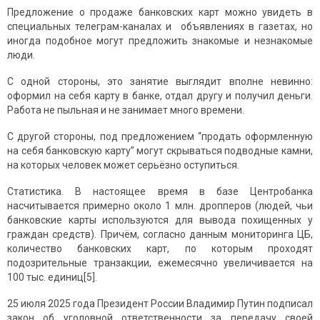
Предложение о продаже банковских карт можно увидеть в
специальных телеграм-каналах и объявлениях в газетах, но
иногда подобное могут предложить знакомые и незнакомые
люди.
С одной стороны, это занятие выглядит вполне невинно:
оформил на себя карту в банке, отдал другу и получил деньги.
Работа не пыльная и не занимает много времени.
С другой стороны, под предложением “продать оформленную
на себя банковскую карту” могут скрываться подводные камни,
на которых человек может серьёзно оступиться.
Статистика. В настоящее время в базе Центробанка
насчитывается примерно около 1 млн. дропперов (людей, чьи
банковские карты используются для вывода похищенных у
граждан средств). Причём, согласно данным мониторинга ЦБ,
количество банковских карт, по которым проходят
подозрительные транзакции, ежемесячно увеличивается на
100 тыс. единиц[5].
25 июля 2025 года Президент России Владимир Путин подписал
закон об уголовной ответственности за передачу своей