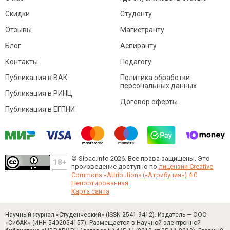
Скидки
Студенту
Отзывы
Магистранту
Блог
Аспиранту
Контакты
Педагогу
Публикация в ВАК
Политика обработки
персональных данных
Публикация в РИНЦ
Договор оферты
Публикация в ЕГПНИ
© Sibac.info 2026. Все права защищены.
Это
произведение доступно по
лицензии Creative
Commons «Attribution» («Атрибуция») 4.0
Непортированная
.
Карта сайта
Научный журнал «Студенческий» (ISSN 2541-9412). Издатель — ООО
«СибАК» (ИНН 5402054157). Размещается в Научной электронной