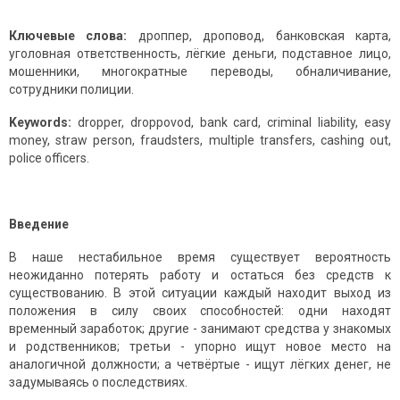
Ключевые слова:
дроппер, дроповод, банковская карта,
уголовная ответственность, лёгкие деньги, подставное лицо,
мошенники, многократные переводы, обналичивание,
сотрудники полиции.
Keywords:
dropper, droppovod, bank card, criminal liability, easy
money, straw person, fraudsters, multiple transfers, cashing out,
police officers.
Введение
В наше нестабильное время существует вероятность
неожиданно потерять работу и остаться без средств к
существованию. В этой ситуации каждый находит выход из
положения в силу своих способностей: одни находят
временный заработок; другие - занимают средства у знакомых
и родственников; третьи - упорно ищут новое место на
аналогичной должности; а четвёртые - ищут лёгких денег, не
задумываясь о последствиях.