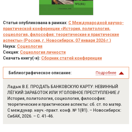
Статья опубликована в рамках:
C Международной научно-
практической конференции «История, политология,
социология, философия: теоретические и практические
аспекты» (Россия, г. Новосибирск, 07 января 2026 г.)
Наука:
Социология
Секция:
Социология личности
Скачать книгу(-и):
Сборник статей конференции
Библиографическое описание:
Подробнее
Ладык В.Е. ПРОДАТЬ БАНКОВСКУЮ КАРТУ: НЕВИННЫЙ
ЛЁГКИЙ ЗАРАБОТОК ИЛИ УГОЛОВНОЕ ПРЕСТУПЛЕНИЕ //
История, политология, социология, философия:
теоретические и практические аспекты: сб. ст. по матер.
C междунар. науч.-практ. конф. № 1(81). – Новосибирск:
СибАК, 2026. – С. 41-46.