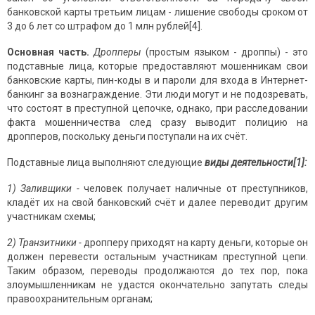
банковской карты третьим лицам - лишение свободы сроком от
3 до 6 лет со штрафом до 1 млн рублей[4].
Основная часть.
Дропперы
(простым языком - дроппы) - это
подставные лица, которые предоставляют мошенникам свои
банковские карты, пин-коды в и пароли для входа в Интернет-
банкинг за вознаграждение. Эти люди могут и не подозревать,
что состоят в преступной цепочке, однако, при расследовании
факта мошенничества след сразу выводит полицию на
дропперов, поскольку деньги поступали на их счёт.
Подставные лица выполняют следующие
виды деятельности[1]:
1) Заливщики -
человек получает наличные от преступников,
кладёт их на свой банковский счёт и далее переводит другим
участникам схемы;
2) Транзитники -
дропперу приходят на карту деньги, которые он
должен перевести остальным участникам преступной цепи.
Таким образом, переводы продолжаются до тех пор, пока
злоумышленникам не удастся окончательно запутать следы
правоохранительным органам;