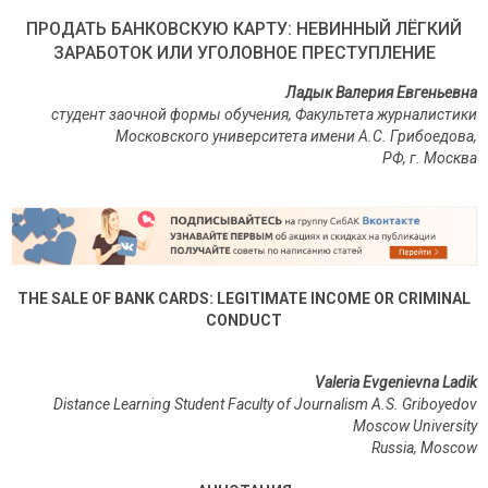
ПРОДАТЬ БАНКОВСКУЮ КАРТУ: НЕВИННЫЙ ЛЁГКИЙ
ЗАРАБОТОК ИЛИ УГОЛОВНОЕ ПРЕСТУПЛЕНИЕ
Ладык Валерия Евгеньевна
студент заочной формы обучения
,
Факультета журналистики
Московского университета имени А.С. Грибоедова
,
РФ
,
г
.
Москва
THE SALE OF BANK CARDS: LEGITIMATE INCOME OR CRIMINAL
CONDUCT
Valeria Evgenievna Ladik
Distance Learning Student Faculty of Journalism A.S. Griboyedov
Moscow University
Russia
,
Moscow