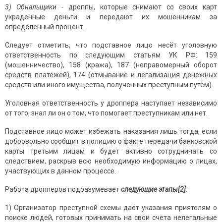
3) Обнальщики -
дроппы, которые снимают со своих карт
украденные деньги и передают их мошенникам за
определённый процент.
Следует отметить, что подставное лицо несёт уголовную
ответственность по следующим статьям УК РФ: 159
(мошенничество), 158 (кража), 187 (неправомерный оборот
средств платежей), 174 (отмывание и легализация денежных
средств или иного имущества, полученных преступным путём).
Уголовная ответственность у дроппера наступает независимо
от того, знал ли он о том, что помогает преступникам или нет.
Подставное лицо может избежать наказания лишь тогда, если
добровольно сообщит в полицию о факте передачи банковской
карты третьим лицам и будет активно сотрудничать со
следствием, раскрыв всю необходимую информацию о лицах,
участвующих в данном процессе.
Работа дропперов подразумевает
следующие этапы[2]:
1) Организатор преступной схемы даёт указания приятелям о
поиске людей, готовых принимать на свои счета нелегальные