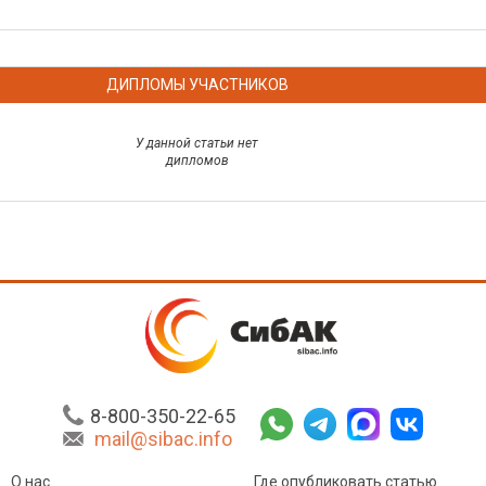
ДИПЛОМЫ УЧАСТНИКОВ
У данной статьи нет
дипломов
8-800-350-22-65
mail@sibac.info
О нас
Где опубликовать статью