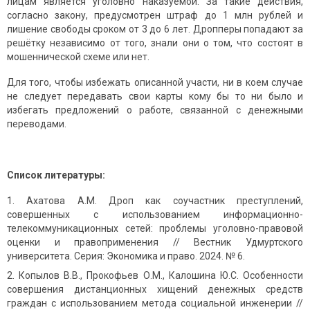
лицам является уголовно наказуемой. За такие действия,
согласно закону, предусмотрен штраф до 1 млн рублей и
лишение свободы сроком от 3 до 6 лет. Дропперы попадают за
решётку независимо от того, знали они о том, что состоят в
мошеннической схеме или нет.
Для того, чтобы избежать описанной участи, ни в коем случае
не следует передавать свои карты кому бы то ни было и
избегать предложений о работе, связанной с денежными
переводами.
Список литературы
:
Ахатова А.М. Дроп как соучастник преступлений,
совершенных с использованием информационно-
телекоммуникационных сетей: проблемы уголовно-правовой
оценки и правоприменения // Вестник Удмуртского
университета. Серия: Экономика и право. 2024. № 6.
Копылов В.В., Прокофьев О.М., Калошина Ю.С. Особенности
совершения дистанционных хищений денежных средств
граждан с использованием метода социальной инженерии //