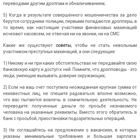
переводами другим дроппам и обналичиванием;
5) Когда в результате совершённого мошенничества за дело
берутся сотрудники полиции, первыми попадаются дропперы, в
то время, как настоящие участники финансовых махинаций
исчезают насовсем, не отвечая ни на звонки, ни на СМС.
Какие же существуют
советы,
чтобы не стать невольным
участником преступных махинаций, а они следующие:
1) Никому и ни при каких обстоятельствах не передавайте свою
банковскую карту и доступ к ней. Помните, что дропповоды - это
люди, умеющие вызывать доверие окружающих;
2) Если на ваш счёт поступила неожиданная крупная сумма от
неизвестных лиц, не спешите радоваться: вполне возможно,
что вас пытаются вовлечь в сомнительную деятельность. Не
переводите полученные деньги по просьбе незнакомого
человека на указанные реквизиты. Вместо этого обратитесь в
банк с просьбой, приостановки подозрительных операций;
3) Не соглашайтесь на предложения о вакансиях, в которых
указаны минимальные требования и большая зарплата.