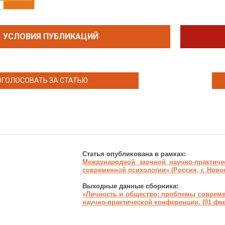
УСЛОВИЯ ПУБЛИКАЦИЙ
ОГОЛОСОВАТЬ ЗА СТАТЬЮ
Статья опубликована в рамках:
Международной заочной научно-практич
современной психологии»
(Россия, г. Ново
Выходные данные сборника:
«Личность и общество: проблемы совреме
научно-практической конференции. (01 февр