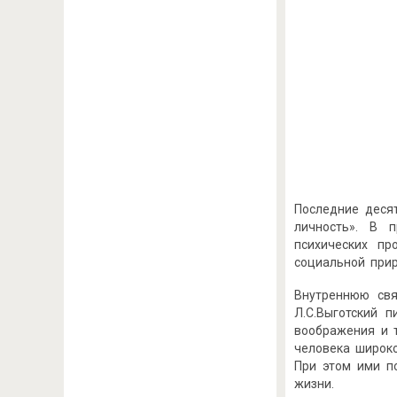
Последние деся
личность». В 
психических пр
социальной при
Внутреннюю свя
Л.С.Выготский 
воображения и т
человека широко
При этом ими п
жизни.