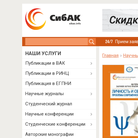
Search this site
Прием заяв
НАШИ УСЛУГИ
Главная
Научны
Публикации в ВАК
Публикации в РИНЦ
Публикация в ЕГПНИ
Научные журналы
Студенческий журнал
Научные конференции
Студенческие конференции
Авторские монографии