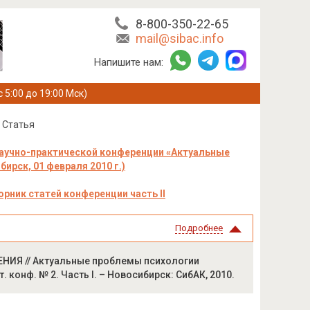
8-800-350-22-65
mail@sibac.info
Напишите нам:
с 5:00 до 19:00 Мск)
Статья
научно-практической конференции «Актуальные
ирск, 01 февраля 2010 г.)
орник статей конференции часть II
Подробнее
ИЯ // Актуальные проблемы психологии
т. конф. № 2. Часть I. – Новосибирск: СибАК, 2010.