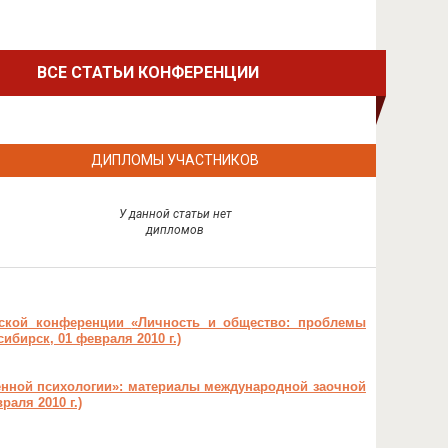
ВСЕ СТАТЬИ КОНФЕРЕНЦИИ
ДИПЛОМЫ УЧАСТНИКОВ
У данной статьи нет
дипломов
еской конференции
«Личность и общество: проблемы
сибирск, 01 февраля 2010 г.)
нной психологии»: материалы международной заочной
аля 2010 г.)