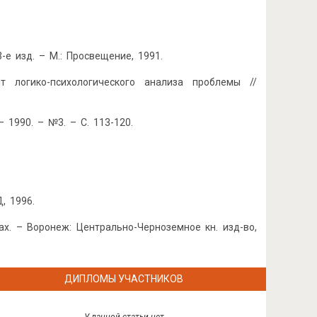
-е изд. – М.: Просвещение, 1991.
т логико-психологического анализа проблемы //
 1990. – №3. – С. 113-120.
, 1996.
ах. – Воронеж: Центрально-Черноземное кн. изд-во,
ДИПЛОМЫ УЧАСТНИКОВ