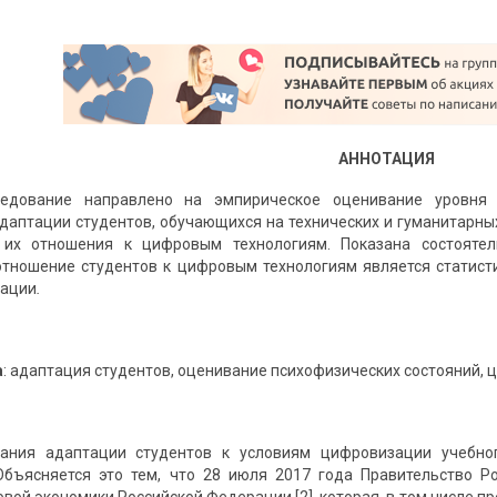
АННОТАЦИЯ
едование направлено на эмпирическое оценивание уровня 
даптации студентов, обучающихся на технических и гуманитарны
 их отношения к цифровым технологиям. Показана состояте
отношение студентов к цифровым технологиям является статис
тации
.
а
: адаптация студентов, оценивание психофизических состояний, 
ания адаптации студентов к условиям цифровизации учебно
 Объясняется это тем, что 28 июля 2017 года Правительство 