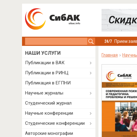
Search this site
Прием заяв
НАШИ УСЛУГИ
Главная
Научны
Публикации в ВАК
Публикации в РИНЦ
Публикация в ЕГПНИ
Научные журналы
Студенческий журнал
Научные конференции
Студенческие конференции
Авторские монографии