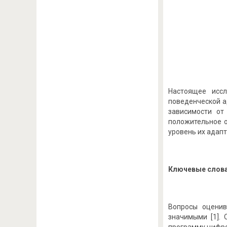
Настоящее иссл
поведенческой а
зависимости от
положительное 
уровень их адап
Ключевые слов
Вопросы оценив
значимыми [1].