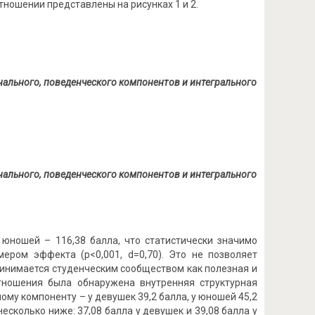
ношении представлены на рисунках 1 и 2.
нального, поведенческого компонентов и интегрального
ального, поведенческого компонентов и интегрального
 юношей – 116,38 балла, что статистически значимо
ером эффекта (p<0,001, d=0,70). Это не позволяет
ринимается студенческим сообществом как полезная и
тношения была обнаружена внутренняя структурная
му компоненту – у девушек 39,2 балла, у юношей 45,2
сколько ниже: 37,08 балла у девушек и 39,08 балла у