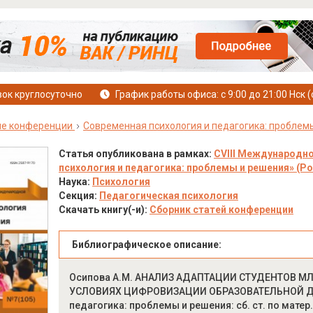
ок круглосуточно
График работы офиса: с 9:00 до 21:00 Нск (
е конференции
Современная психология и педагогика: проблем
Статья опубликована в рамках:
CVIII Международн
психология и педагогика: проблемы и решения» (Росс
Наука:
Психология
Секция:
Педагогическая психология
Скачать книгу(-и):
Сборник статей конференции
Библиографическое описание:
Осипова А.М. АНАЛИЗ АДАПТАЦИИ СТУДЕНТОВ М
УСЛОВИЯХ ЦИФРОВИЗАЦИИ ОБРАЗОВАТЕЛЬНОЙ ДЕЯ
педагогика: проблемы и решения: сб. ст. по матер. 