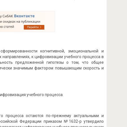
сформированности когнитивной, эмоциональной и
х направлениях, к цифровизации учебного процесса в
льность предложенной гипотезы о том, что общее
тически значимым фактором повышающим скорость и
цифровизация учебного процесса.
го процесса остаются по-прежнему актуальными и
Российской Федерации приказом №1632-р утвердило