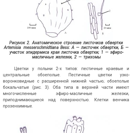
Рисунок 2. Анатомическое строение листочков обвертки
Artemisia
messerschmidtiana
Bess
:
А — листочек обвертки, Б —
участок эпидермиса края листочка обвертки; 1 — эфиро-
масличные железки, 2 — трихомы
Цветки у полыни 2-х типов: пестичные краевые и
центральные обоеполые. Пестичные цветки узко-
воронковидные с расширенной нижней частью; обоеполые
бокальчатые (рис. 3). Оба типа в верхней части имеют
многочисленные эфиро-масличные железки,
приподнимающиеся над поверхностью. Клетки венчика
прозенхимные.