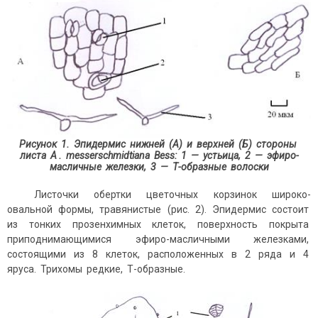
Рисунок 1. Эпидермис нижней (А) и верхней (Б) стороны
листа
A
.
messerschmidtiana
Bess
: 1 — устьица, 2 — эфиро-
масличные железки, 3 —
Т-образные волоски
Листочки обертки цветочных корзинок широко-
овальной формы, травянистые (рис. 2). Эпидермис состоит
из тонких прозенхимных клеток, поверхность покрыта
приподнимающимися эфиро-масличными железками,
состоящими из 8 клеток, расположенных в 2 ряда и 4
яруса. Трихомы редкие, Т-образные.