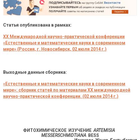
Статья опубликована в рамках:
XX Международной научно-практической конференции
«Естественные и математические науки в современном
мире» (Россия, г. Новосибирск, 02 июля 2014 г.)
Выходные данные сборника:
«Естественные и математические науки в современном
мире»: сборник статей по материалам XX международной
научно-практической конференции. (02 июля 2014 г.)
ФИТОХИМИЧЕСКОЕ ИЗУЧЕНИЕ
ARTEMISIA
MESSERSCHMIDTIANA
BESS