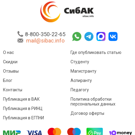
8-800-350-22-65
mail@sibac.info
О нас
Где опубликовать статью
Скидки
Студенту
Отзывы
Магистранту
Блог
Аспиранту
Контакты
Педагогу
Публикация в ВАК
Политика обработки
персональных данных
Публикация в РИНЦ
Договор оферты
Публикация в ЕГПНИ