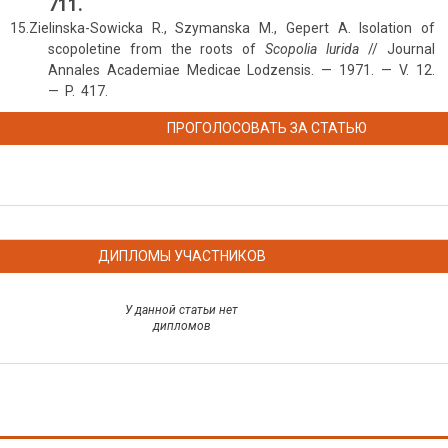
711.
15.Zielinska-Sowicka R., Szymanska M., Gepert A. Isolation of
scopoletine from the roots of
Scopolia lurida
// Journal
Annales Academiae Medicae Lodzensis. — 1971. — V. 12.
— P. 417.
ПРОГОЛОСОВАТЬ ЗА СТАТЬЮ
ДИПЛОМЫ УЧАСТНИКОВ
У данной статьи нет
дипломов