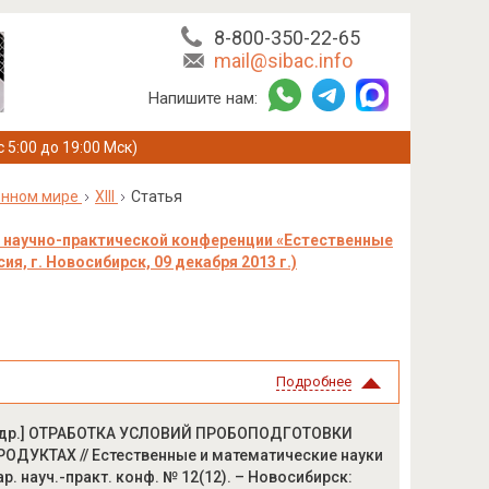
8-800-350-22-65
mail@sibac.info
Напишите нам:
с 5:00 до 19:00 Мск)
енном мире
XIII
Статья
 научно-практической конференции «Естественные
я, г. Новосибирск, 09 декабря 2013 г.)
Подробнее
. [и др.] ОТРАБОТКА УСЛОВИЙ ПРОБОПОДГОТОВКИ
УКТАХ // Естественные и математические науки
ар. науч.-практ. конф. № 12(12). – Новосибирск: