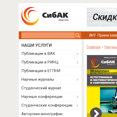
Search this site
Прием заяв
НАШИ УСЛУГИ
Главная
Научны
Публикации в ВАК
Публикации в РИНЦ
Публикация в ЕГПНИ
Научные журналы
Студенческий журнал
Научные конференции
Студенческие конференции
Авторские монографии