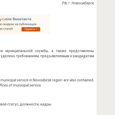
РФ, г .Новосибирск
ся муниципальной службы, а также представлены
е уделено требованиям, предъявляемым к кандидатам
 municipal service in Novosibirsk region are also contained.
fices of municipal service.
ой статус; должности, кадры.