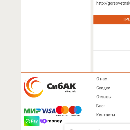
http://gorsovetns
ПР
О нас
Скидки
Отзывы
Блог
Контакты