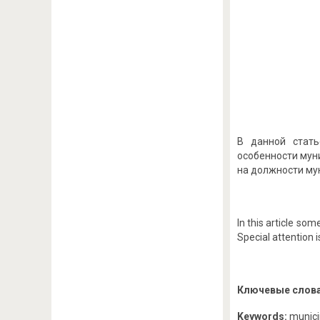
В данной стать
особенности мун
на должности му
In this article so
Special attention 
Ключевые слова
Keywords:
municip