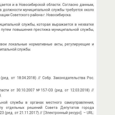
ается и в Новосибирской области. Согласно данным,
 на должности муниципальной службы требуется около
ации Советского района г. Новосибирска.
иципальной службы, которая выражается в нехватке
 путем повышения престижа муниципальной службы,
 свои локальные нормативные акты, регулирующие и
ципальной службы.
ед. от 18.04.2018) // Собр. Законодательства Рос.
сти от 30.10.2007 №157-ОЗ (ред. от 12.03.2018) //
.
ьной службы в органах местного самоуправления,
илу отдельных решений Совета Депутатов города
(ред. от 21.11.2017) // [Электронный ресурс]. – URL: