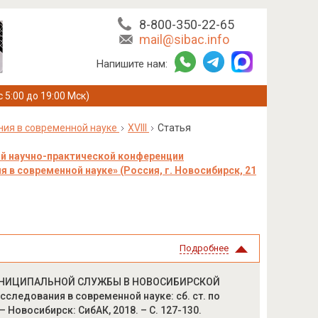
8-800-350-22-65
mail@sibac.info
Напишите нам:
с 5:00 до 19:00 Мск)
ния в современной науке
XVIII
Статья
й научно-практической конференции
в современной науке» (Россия, г. Новосибирск, 21
Подробнее
 МУНИЦИПАЛЬНОЙ СЛУЖБЫ В НОВОСИБИРСКОЙ
следования в современной науке: сб. ст. по
 – Новосибирск: СибАК, 2018. – С. 127-130.