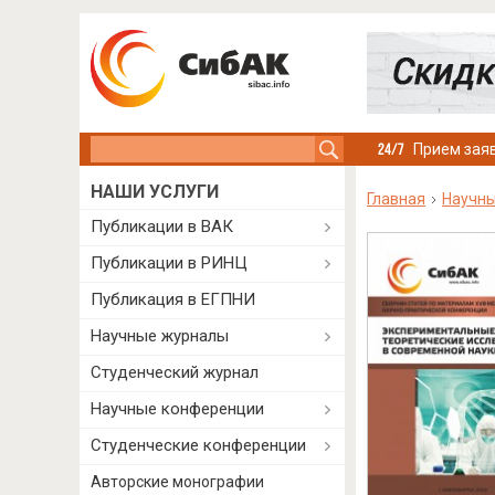
Search this site
Прием заяв
НАШИ УСЛУГИ
Главная
Научны
Публикации в ВАК
Публикации в РИНЦ
Публикация в ЕГПНИ
Научные журналы
Студенческий журнал
Научные конференции
Студенческие конференции
Авторские монографии