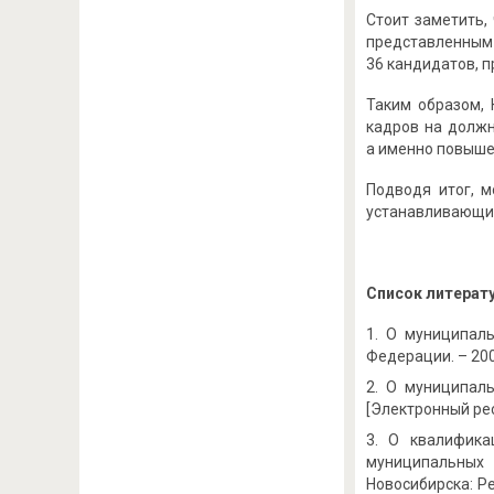
Стоит заметить,
представленным 
36 кандидатов, п
Таким образом, 
кадров на долж
а именно повышен
Подводя итог, 
устанавливающие
Список литерат
О муниципаль
Федерации. – 2007
О муниципальн
[Электронный ресу
О квалифика
муниципальных
Новосибирска: Ре