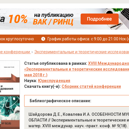
ок круглосуточно
График работы офиса: с 9:00 до 21:00 Нск (
е конференции
Экспериментальные и теоретические исследова
Статья опубликована в рамках:
XVIII Международно
«Экспериментальные и теоретические исследования 
мая 2018 г.)
Наука:
Юриспруденция
Скачать книгу(-и):
Сборник статей конференции
Библиографическое описание:
Шайдорова Д.Е., Ковалева И.А. ОСОБЕННОСТИ
ОБЛАСТИ // Экспериментальные и теоретические ис
матер. XVIII междунар. науч.-практ. конф. № 9(18).