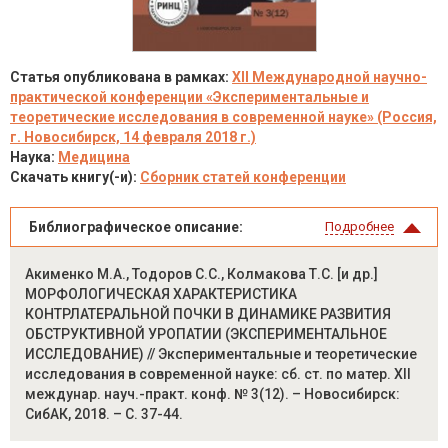
Статья опубликована в рамках:
XII Международной научно-
практической конференции «Экспериментальные и
теоретические исследования в современной науке» (Россия,
г. Новосибирск, 14 февраля 2018 г.)
Наука:
Медицина
Скачать книгу(-и):
Сборник статей конференции
Библиографическое описание:
Подробнее
Акименко М.А., Тодоров С.С., Колмакова Т.С. [и др.]
МОРФОЛОГИЧЕСКАЯ ХАРАКТЕРИСТИКА
КОНТРЛАТЕРАЛЬНОЙ ПОЧКИ В ДИНАМИКЕ РАЗВИТИЯ
ОБСТРУКТИВНОЙ УРОПАТИИ (ЭКСПЕРИМЕНТАЛЬНОЕ
ИССЛЕДОВАНИЕ) // Экспериментальные и теоретические
исследования в современной науке: сб. ст. по матер. XII
междунар. науч.-практ. конф. № 3(12). – Новосибирск:
СибАК, 2018. – С. 37-44.