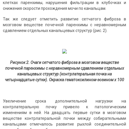
клетках паренхимы, нарушения фильтрации в клубочках и
снижения скорости прохождения мочи по канальцам.
Так же следует отметить развитие сетчатого фиброза в
мозговом веществе почечной паренхимы с неравномерным
сдавлением отдельных канальцевых структур (рис. 2).
Рисунок 2. Очаги сетчатого фиброза в мозговом веществе
почечной паренхимы с неравномерным сдавлением отдельных
канальцевых структур (контрлатеральная почка на
четырнадцатые сутки). Окраска гематоксилином-эозином х 100
Увеличение срока дополнительной нагрузки на
контрлатеральную почку привело к патологическим
изменениям в ней. На двадцать первые сутки в мозговом
веществе контрлатеральной почки между собирательными
канальцами отмечалось развитие рыхлой соедини­тельной