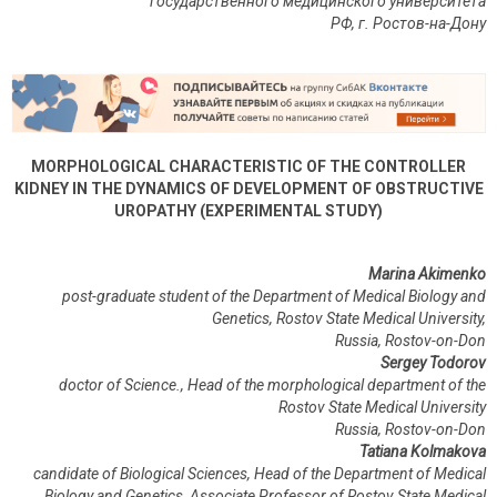
государственного медицинского университета
РФ, г. Ростов-на-Дону
MORPHOLOGICAL CHARACTERISTIC OF THE CONTROLLER
KIDNEY IN THE DYNAMICS OF DEVELOPMENT OF OBSTRUCTIVE
UROPATHY (EXPERIMENTAL STUDY)
Marina Akimenko
post-graduate student of the Department of Medical Biology and
Genetics, Rostov State Medical University,
Russia, Rostov-on-Don
Sergey Todorov
doctor of Science., Head of the morphological department of the
Rostov State Medical University
Russia, Rostov-on-Don
Tatiana Kolmakova
candidate of Biological Sciences, Head of the Department of Medical
Biology and Genetics, Associate Professor of Rostov State Medical