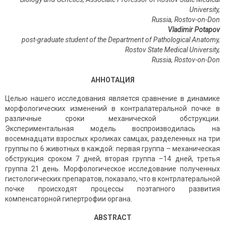
University,
Russia, Rostov-on-Don
Vladimir Potapov
post-graduate student of the Department of Pathological Anatomy,
Rostov State Medical University,
Russia
,
Rostov
-
on
-
Don
АННОТАЦИЯ
Целью нашего исследования является сравнение в динамике
морфологических изменений в контралатеральной почке в
различные сроки механической обструкции.
Экспериментальная модель воспро­изводилась на
восемнадцати взрослых кроликах самцах, разделенных на три
группы по 6 животных в каждой: первая группа – механическая
обструкция сроком 7 дней, вторая группа –14 дней, третья
группа 21 день. Морфологическое исследование полученных
гистологических препаратов, показало, что в контрлатеральной
почке происходят процессы поэтапного развития
компенсаторной гипертрофии органа.
ABSTRACT