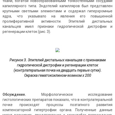
ткани, богатой новообразованными тонкостенными сосудами
капиллярного типа. Эндотелий капилляров был представлен
крупными светлыми элементами и содержал гиперхромные
ядра, что указывало на явления его повышенной
пролиферативной активности. Эпителий дистальных
канальцев имел признаки гидропической дистрофии и
регенерации клеток (рис. 3).
Рисунок 3. Эпителий дистальных канальцев с признаками
гидропической дистрофии и регенерации клеток
(контрлатеральная почка на двадцать первые сутки).
Окраска гематоксилином-эозином х 200
Обсуждение.
Морфологическое исследование
гистологических препаратов показало, что в контрлатеральной
почке происходят процессы поэтапного развития
компенсаторной гипертрофии органа. Полученные данные