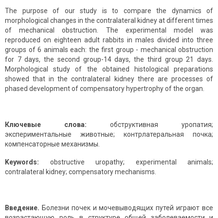
The purpose of our study is to compare the dynamics of
morphological changes in the contralateral kidney at different times
of mechanical obstruction. The experimental model was
reproduced on eighteen adult rabbits in males divided into three
groups of 6 animals each: the first group - mechanical obstruction
for 7 days, the second group-14 days, the third group 21 days.
Morphological study of the obtained histological preparations
showed that in the contralateral kidney there are processes of
phased development of compensatory hypertrophy of the organ.
Ключевые слова:
обструктивная уропатия;
экспериментальные животные; контрлатеральная почка;
компенсаторные механизмы.
Keywords:
obstructive uropathy; experimental animals;
contralateral kidney; compensatory mechanisms.
Введение.
Болезни почек и мочевыводящих путей играют все
возрастающую роль в структуре общей заболеваемости и