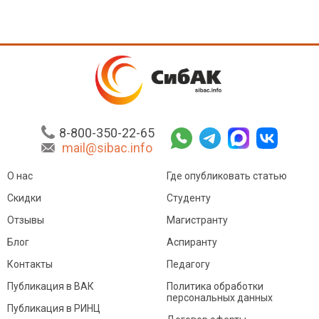
8-800-350-22-65
mail@sibac.info
О нас
Где опубликовать статью
Скидки
Студенту
Отзывы
Магистранту
Блог
Аспиранту
Контакты
Педагогу
Публикация в ВАК
Политика обработки
персональных данных
Публикация в РИНЦ