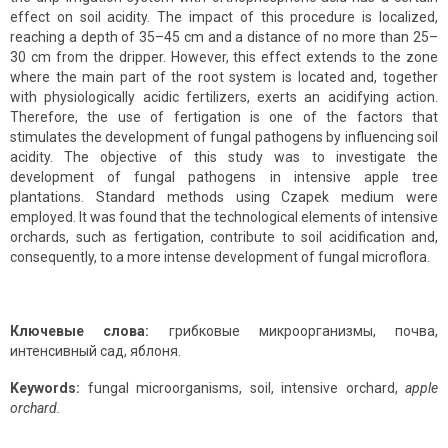
effect on soil acidity. The impact of this procedure is localized,
reaching a depth of 35–45 cm and a distance of no more than 25–
30 cm from the dripper. However, this effect extends to the zone
where the main part of the root system is located and, together
with physiologically acidic fertilizers, exerts an acidifying action.
Therefore, the use of fertigation is one of the factors that
stimulates the development of fungal pathogens by influencing soil
acidity. The objective of this study was to investigate the
development of fungal pathogens in intensive apple tree
plantations. Standard methods using Czapek medium were
employed. It was found that the technological elements of intensive
orchards, such as fertigation, contribute to soil acidification and,
consequently, to a more intense development of fungal microflora.
Ключевые слова:
грибковые микроорганизмы, почва,
интенсивный сад, яблоня.
Keywords:
fungal microorganisms, soil, intensive orchard,
apple
orchard.