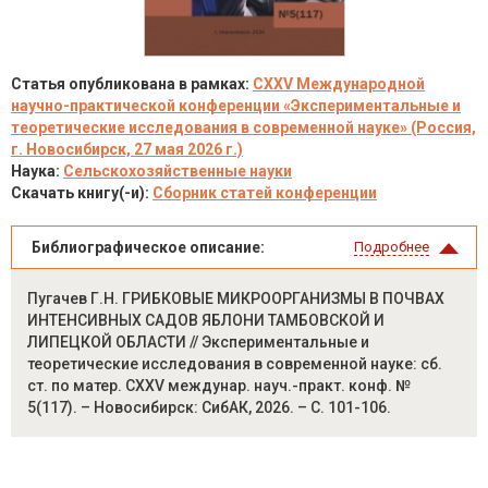
Статья опубликована в рамках:
CXXV Международной
научно-практической конференции «Экспериментальные и
теоретические исследования в современной науке» (Россия,
г. Новосибирск, 27 мая 2026 г.)
Наука:
Сельскохозяйственные науки
Скачать книгу(-и):
Сборник статей конференции
Библиографическое описание:
Подробнее
Пугачев Г.Н. ГРИБКОВЫЕ МИКРООРГАНИЗМЫ В ПОЧВАХ
ИНТЕНСИВНЫХ САДОВ ЯБЛОНИ ТАМБОВСКОЙ И
ЛИПЕЦКОЙ ОБЛАСТИ // Экспериментальные и
теоретические исследования в современной науке: сб.
ст. по матер. CXXV междунар. науч.-практ. конф. №
5(117). – Новосибирск: СибАК, 2026. – С. 101-106.