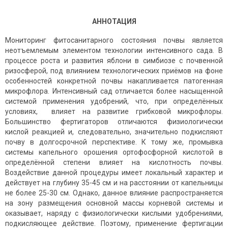
АННОТАЦИЯ
Мониторинг фитосанитарного состояния почвы является
неотъемлемым элементом технологии интенсивного сада. В
процессе роста и развития яблони в симбиозе с почвенной
ризосферой, под влиянием технологических приёмов на фоне
особенностей конкретной почвы накапливается патогенная
микрофлора. Интенсивный сад отличается более насыщенной
системой применения удобрений, что, при определённых
условиях, влияет на развитие грибковой микрофлоры.
Большинство фертигаторов отличаются физиологически
кислой реакцией и, следовательно, значительно подкисляют
почву в долгосрочной перспективе. К тому же, промывка
системы капельного орошения ортофосфорной кислотой в
определённой степени влияет на кислотность почвы.
Воздействие данной процедуры имеет локальный характер и
действует на глубину 35-45 см и на расстоянии от капельницы
не более 25-30 см. Однако, данное влияние распространяется
на зону размещения основной массы корневой системы и
оказывает, наряду с физиологически кислыми удобрениями,
подкисляющее действие. Поэтому, применение фертигации