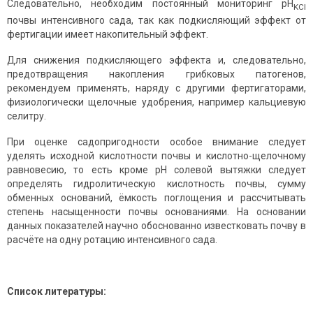
Следовательно, необходим постоянный мониторинг pH
KCI
почвы интенсивного сада, так как подкисляющий эффект от
фертигации имеет накопительный эффект.
Для снижения подкисляющего эффекта и, следовательно,
предотвращения накопления грибковых патогенов,
рекомендуем применять, наряду с другими фертигаторами,
физиологически щелочные удобрения, например кальциевую
селитру.
При оценке садопригодности особое внимание следует
уделять исходной кислотности почвы и кислотно-щелочному
равновесию, то есть кроме рН солевой вытяжки следует
определять гидролитическую кислотность почвы, сумму
обменных оснований, ёмкость поглощения и рассчитывать
степень насыщенности почвы основаниями. На основании
данных показателей научно обоснованно известковать почву в
расчёте на одну ротацию интенсивного сада.
Список литературы: