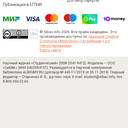
Договор оферты
Публикация в ЕГПНИ
© Sibac.info 2026. Все права защищены.
Это
произведение доступно по
лицензии Creative
Commons «Attribution» («Атрибуция») 4.0
Непортированная
.
Карта сайта
Научный журнал «Студенческий» (ISSN 2541-9412). Издатель — ООО
«СибАК» (ИНН 5402054157). Размещается в Научной электронной
библиотеке eLIBRARY.RU (договор № 445-11/2019 от 05.11.2019). Главный
редактор — Старченко И. Б., д-р техн. наук. E-mail: student@sibac.info, тел.:
8-800-350-22-65.