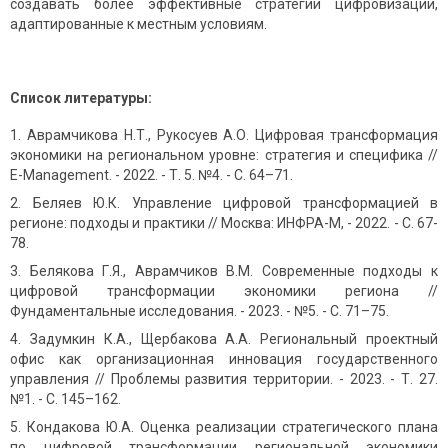
создавать более эффективные стратегии цифровизации,
адаптированные к местным условиям.
Список литературы:
Аврамчикова Н.Т., Рукосуев А.О. Цифровая трансформация
экономики на региональном уровне: стратегия и специфика //
E-Management. - 2022. - Т. 5. №4. - С. 64–71.
Беляев Ю.К. Управление цифровой трансформацией в
регионе: подходы и практики // Москва: ИНФРА-М, - 2022. - С. 67-
78.
Белякова Г.Я., Аврамчиков В.М. Современные подходы к
цифровой трансформации экономики региона //
Фундаментальные исследования. - 2023. - №5. - С. 71–75.
Задумкин К.А., Щербакова А.А. Региональный проектный
офис как организационная инновация государственного
управления // Проблемы развития территории. - 2023. - Т. 27.
№1. - С. 145–162.
Кондакова Ю.А. Оценка реализации стратегического плана
по цифровой трансформации региональной экономики