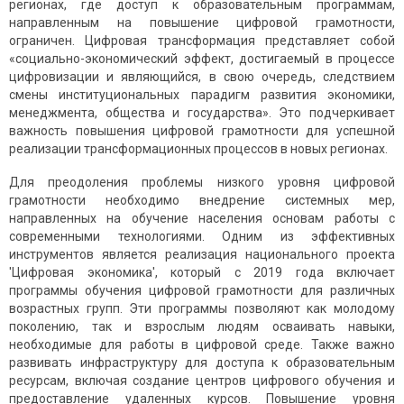
регионах, где доступ к образовательным программам,
направленным на повышение цифровой грамотности,
ограничен. Цифровая трансформация представляет собой
«социально-экономический эффект, достигаемый в процессе
цифровизации и являющийся, в свою очередь, следствием
смены институциональных парадигм развития экономики,
менеджмента, общества и государства». Это подчеркивает
важность повышения цифровой грамотности для успешной
реализации трансформационных процессов в новых регионах.
Для преодоления проблемы низкого уровня цифровой
грамотности необходимо внедрение системных мер,
направленных на обучение населения основам работы с
современными технологиями. Одним из эффективных
инструментов является реализация национального проекта
'Цифровая экономика', который с 2019 года включает
программы обучения цифровой грамотности для различных
возрастных групп. Эти программы позволяют как молодому
поколению, так и взрослым людям осваивать навыки,
необходимые для работы в цифровой среде. Также важно
развивать инфраструктуру для доступа к образовательным
ресурсам, включая создание центров цифрового обучения и
предоставление удаленных курсов. Повышение уровня