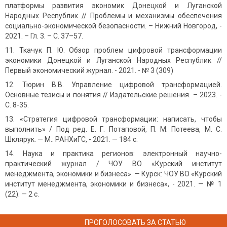
платформы развития экономик Донецкой и Луганской
Народных Республик // Проблемы и механизмы обеспечения
социально-экономической безопасности. – Нижний Новгород, -
2021. – Гл. 3. – С. 37–57.
Ткачук П. Ю. Обзор проблем цифровой трансформации
экономики Донецкой и Луганской Народных Республик //
Первый экономический журнал. - 2021. - № 3 (309)
Тюрин В.В. Управление цифровой трансформацией.
Основные тезисы и понятия // Издательские решения. – 2023. -
С. 8-35.
«Стратегия цифровой трансформации: написать, чтобы
выполнить» / Под ред. Е. Г. Потаповой, П. М. Потеева, М. С.
Шклярук. — М.: РАНХиГС, - 2021. — 184 с.
Наука и практика регионов: электронный научно-
практический журнал / ЧОУ ВО «Курский институт
менеджмента, экономики и бизнеса». — Курск: ЧОУ ВО «Курский
институт менеджмента, экономики и бизнеса», - 2021. — № 1
(22). — 2 с.
ПРОГОЛОСОВАТЬ ЗА СТАТЬЮ