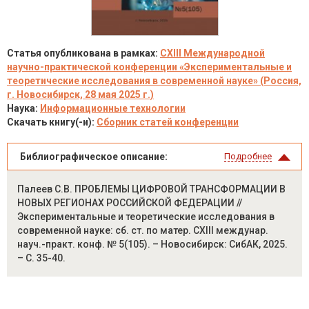
Статья опубликована в рамках:
CXIII Международной
научно-практической конференции «Экспериментальные и
теоретические исследования в современной науке» (Россия,
г. Новосибирск, 28 мая 2025 г.)
Наука:
Информационные технологии
Скачать книгу(-и):
Сборник статей конференции
Библиографическое описание:
Подробнее
Палеев С.В. ПРОБЛЕМЫ ЦИФРОВОЙ ТРАНСФОРМАЦИИ В
НОВЫХ РЕГИОНАХ РОССИЙСКОЙ ФЕДЕРАЦИИ //
Экспериментальные и теоретические исследования в
современной науке: сб. ст. по матер. CXIII междунар.
науч.-практ. конф. № 5(105). – Новосибирск: СибАК, 2025.
– С. 35-40.