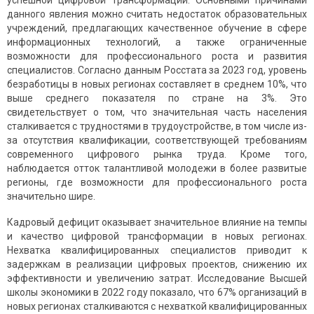
успешной цифровой трансформации. Основными причинами
данного явления можно считать недостаток образовательных
учреждений, предлагающих качественное обучение в сфере
информационных технологий, а также ограниченные
возможности для профессионального роста и развития
специалистов. Согласно данным Росстата за 2023 год, уровень
безработицы в новых регионах составляет в среднем 10%, что
выше среднего показателя по стране на 3%. Это
свидетельствует о том, что значительная часть населения
сталкивается с трудностями в трудоустройстве, в том числе из-
за отсутствия квалификации, соответствующей требованиям
современного цифрового рынка труда. Кроме того,
наблюдается отток талантливой молодежи в более развитые
регионы, где возможности для профессионального роста
значительно шире.
Кадровый дефицит оказывает значительное влияние на темпы
и качество цифровой трансформации в новых регионах.
Нехватка квалифицированных специалистов приводит к
задержкам в реализации цифровых проектов, снижению их
эффективности и увеличению затрат. Исследование Высшей
школы экономики в 2022 году показало, что 67% организаций в
новых регионах сталкиваются с нехваткой квалифицированных