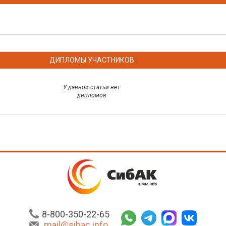
ДИПЛОМЫ УЧАСТНИКОВ
У данной статьи нет
дипломов
8-800-350-22-65
mail@sibac.info