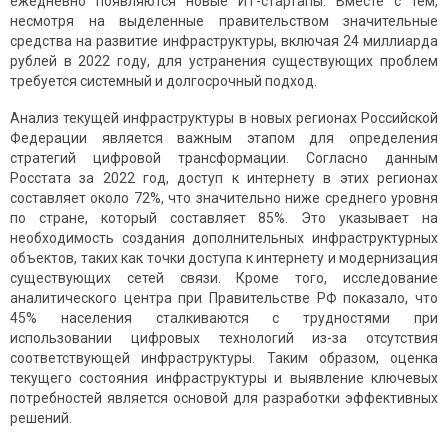
ежедневно появляются новые ИТ-стартапы. Вместе с тем,
несмотря на выделенные правительством значительные
средства на развитие инфраструктуры, включая 24 миллиарда
рублей в 2022 году, для устранения существующих проблем
требуется системный и долгосрочный подход.
Анализ текущей инфраструктуры в новых регионах Российской
Федерации является важным этапом для определения
стратегий цифровой трансформации. Согласно данным
Росстата за 2022 год, доступ к интернету в этих регионах
составляет около 72%, что значительно ниже среднего уровня
по стране, который составляет 85%. Это указывает на
необходимость создания дополнительных инфраструктурных
объектов, таких как точки доступа к интернету и модернизация
существующих сетей связи. Кроме того, исследование
аналитического центра при Правительстве РФ показало, что
45% населения сталкиваются с трудностями при
использовании цифровых технологий из-за отсутствия
соответствующей инфраструктуры. Таким образом, оценка
текущего состояния инфраструктуры и выявление ключевых
потребностей является основой для разработки эффективных
решений.