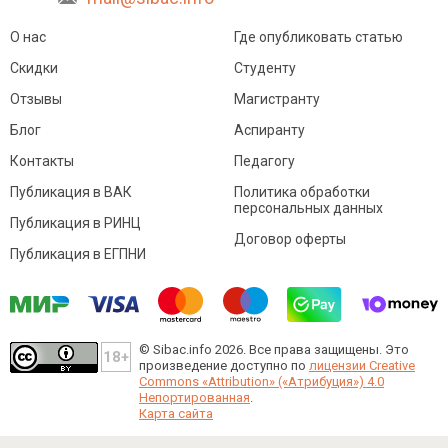
О нас
Где опубликовать статью
Скидки
Студенту
Отзывы
Магистранту
Блог
Аспиранту
Контакты
Педагогу
Публикация в ВАК
Политика обработки
персональных данных
Публикация в РИНЦ
Договор оферты
Публикация в ЕГПНИ
© Sibac.info 2026. Все права защищены.
Это
произведение доступно по
лицензии Creative
Commons «Attribution» («Атрибуция») 4.0
Непортированная
.
Карта сайта