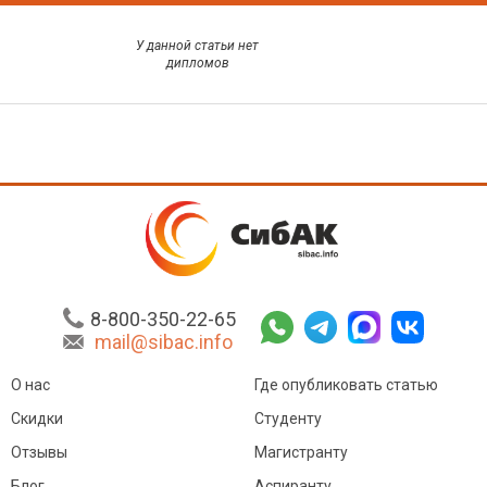
У данной статьи нет
дипломов
8-800-350-22-65
mail@sibac.info
О нас
Где опубликовать статью
Скидки
Студенту
Отзывы
Магистранту
Блог
Аспиранту