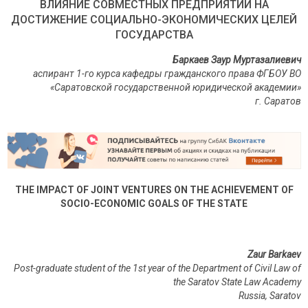
ВЛИЯНИЕ СОВМЕСТНЫХ ПРЕДПРИЯТИЙ НА
ДОСТИЖЕНИЕ СОЦИАЛЬНО-ЭКОНОМИЧЕСКИХ ЦЕЛЕЙ
ГОСУДАРСТВА
Баркаев Заур Муртазалиевич
аспирант 1-го курса кафедры гражданского права ФГБОУ ВО
«Саратовской государственной юридической академии»
г
.
Саратов
THE IMPACT OF JOINT VENTURES ON THE ACHIEVEMENT OF
SOCIO-ECONOMIC GOALS OF THE STATE
Zaur Barkaev
Post-graduate student of the 1st year of the Department of Civil Law of
the Saratov State Law Academy
Russia
,
Saratov