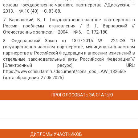
основы государственно-частного партнерства //Дискуссия. –
2013. – №. 10 (40). – С. 83-88.
Варнавский, В. Г. Государственно-частное партнерство в
России: проблемы становления / В. Г. Варнавский //
Отечественные записки. – 2004. – № 6. – С. 172-180.
Федеральный Закон от 13.07.2015 № 224-ФЗ "О
государственно-частном партнерстве, муниципально-частном
партнерстве в Российской Федерации и внесении изменений в
отдельные законодательные акты Российской Федерации"//
[Электронный ресурс]. – URL:
https://www.consultant.ru/document/cons_doc_LAW_182660/
(дата обращения: 27.05.2025).
ПРОГОЛОСОВАТЬ ЗА СТАТЬЮ
ДИПЛОМЫ УЧАСТНИКОВ