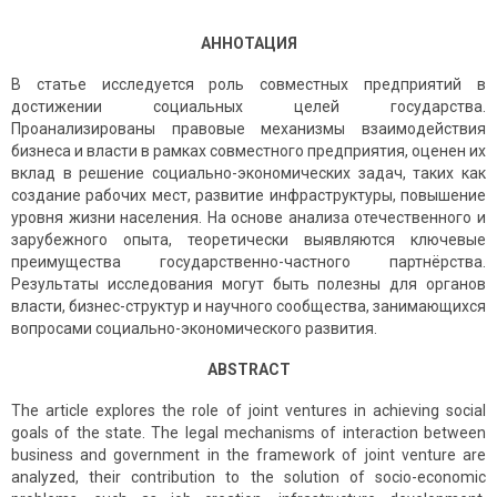
АННОТАЦИЯ
В статье исследуется роль совместных предприятий в
достижении социальных целей государства.
Проанализированы правовые механизмы взаимодействия
бизнеса и власти в рамках совместного предприятия, оценен их
вклад в решение социально-экономических задач, таких как
создание рабочих мест, развитие инфраструктуры, повышение
уровня жизни населения. На основе анализа отечественного и
зарубежного опыта, теоретически выявляются ключевые
преимущества государственно-частного партнёрства.
Результаты исследования могут быть полезны для органов
власти, бизнес-структур и научного сообщества, занимающихся
вопросами социально-экономического развития.
ABSTRACT
The article explores the role of joint ventures in achieving social
goals of the state. The legal mechanisms of interaction between
business and government in the framework of joint venture are
analyzed, their contribution to the solution of socio-economic