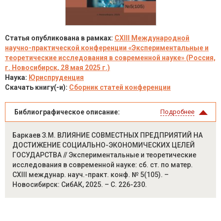
Статья опубликована в рамках:
CXIII Международной
научно-практической конференции «Экспериментальные и
теоретические исследования в современной науке» (Россия,
г. Новосибирск, 28 мая 2025 г.)
Наука:
Юриспруденция
Скачать книгу(-и):
Сборник статей конференции
Библиографическое описание:
Подробнее
Баркаев З.М. ВЛИЯНИЕ СОВМЕСТНЫХ ПРЕДПРИЯТИЙ НА
ДОСТИЖЕНИЕ СОЦИАЛЬНО-ЭКОНОМИЧЕСКИХ ЦЕЛЕЙ
ГОСУДАРСТВА // Экспериментальные и теоретические
исследования в современной науке: сб. ст. по матер.
CXIII междунар. науч.-практ. конф. № 5(105). –
Новосибирск: СибАК, 2025. – С. 226-230.