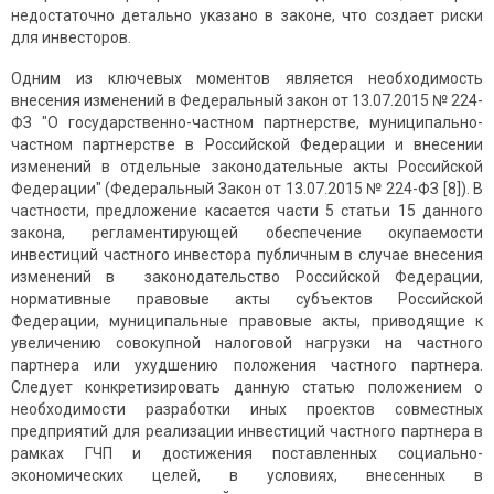
недостаточно детально указано в законе, что создает риски
для инвесторов.
Одним из ключевых моментов является необходимость
внесения изменений в Федеральный закон от 13.07.2015 № 224-
ФЗ "О государственно-частном партнерстве, муниципально-
частном партнерстве в Российской Федерации и внесении
изменений в отдельные законодательные акты Российской
Федерации" (Федеральный Закон от 13.07.2015 № 224-ФЗ [8]). В
частности, предложение касается части 5 статьи 15 данного
закона, регламентирующей обеспечение окупаемости
инвестиций частного инвестора публичным в случае внесения
изменений в законодательство Российской Федерации,
нормативные правовые акты субъектов Российской
Федерации, муниципальные правовые акты, приводящие к
увеличению совокупной налоговой нагрузки на частного
партнера или ухудшению положения частного партнера.
Следует конкретизировать данную статью положением о
необходимости разработки иных проектов совместных
предприятий для реализации инвестиций частного партнера в
рамках ГЧП и достижения поставленных социально-
экономических целей, в условиях, внесенных в