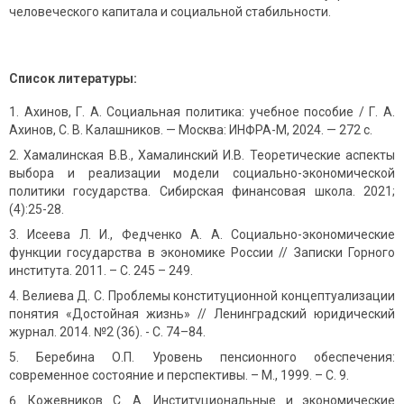
человеческого капитала и социальной стабильности.
Список литературы:
Ахинов, Г. А. Социальная политика: учебное пособие / Г. А.
Ахинов, С. В. Калашников. — Москва: ИНФРА-М, 2024. — 272 с.
Хамалинская В.В., Хамалинский И.В. Теоретические аспекты
выбора и реализации модели социально-экономической
политики государства. Сибирская финансовая школа. 2021;
(4):25-28.
Исеева Л. И., Федченко А. А. Социально-экономические
функции государства в экономике России // Записки Горного
института. 2011. – С. 245 – 249.
Велиева Д. С. Проблемы конституционной концептуализации
понятия «Достойная жизнь» // Ленинградский юридический
журнал. 2014. №2 (36). - С. 74–84.
Беребина О.П. Уровень пенсионного обеспечения:
современное состояние и перспективы. – М., 1999. – С. 9.
Кожевников С. А. Институциональные и экономические