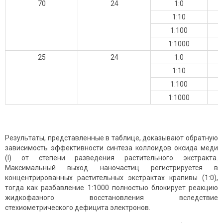
70
24
1:0
1:10
1:100
1:1000
25
24
1:0
1:10
1:100
1:1000
Результаты, представленные в таблице, доказывают обратную
зависимость эффективности синтеза коллоидов оксида меди
(I) от степени разведения растительного экстракта.
Максимальный выход наночастиц регистрируется в
концентрированных растительных экстрактах крапивы (1:0),
тогда как разбавление 1:1000 полностью блокирует реакцию
жидкофазного восстановления вследствие
стехиометрического дефицита электронов.