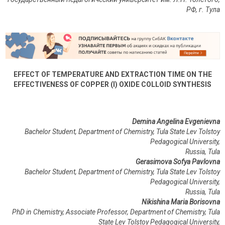
РФ
,
г
.
Тула
EFFECT OF TEMPERATURE AND EXTRACTION TIME ON THE
EFFECTIVENESS OF COPPER (I) OXIDE COLLOID SYNTHESIS
Demina Angelina Evgenievna
Bachelor Student, Department of Chemistry, Tula State Lev Tolstoy
Pedagogical University,
Russia, Tula
Gerasimova Sofya Pavlovna
Bachelor Student, Department of Chemistry, Tula State Lev Tolstoy
Pedagogical University,
Russia, Tula
Nikishina Maria Borisovna
PhD in Chemistry, Associate Professor, Department of Chemistry, Tula
State Lev Tolstoy Pedagogical University,