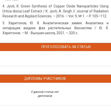
Jyoti, K. Green Synthesis of Copper Oxide Nanoparticles Using
Urtica dioica Leaf Extract / K. Jyoti, A. Singh // Journal of Radiation
Research and Applied Sciences. – 2016. – Vol. 9, № 1. – P. 105–112.
Харитонов, Ю. Я. Аналитическая химия. Аналитика и
сепарация жидких фаз растительных биосистем / Ю. Я.
Харитонов. – М. : Высшая школа, 2021. – 320 с.
ПРОГОЛОСОВАТЬ ЗА СТАТЬЮ
ДИПЛОМЫ УЧАСТНИКОВ
У данной статьи нет
дипломов