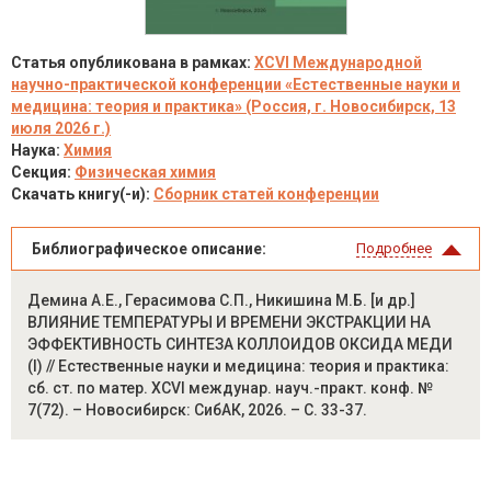
Статья опубликована в рамках:
XCVI Международной
научно-практической конференции «Естественные науки и
медицина: теория и практика» (Россия, г. Новосибирск, 13
июля 2026 г.)
Наука:
Химия
Секция:
Физическая химия
Скачать книгу(-и):
Сборник статей конференции
Библиографическое описание:
Подробнее
Демина А.Е., Герасимова С.П., Никишина М.Б. [и др.]
ВЛИЯНИЕ ТЕМПЕРАТУРЫ И ВРЕМЕНИ ЭКСТРАКЦИИ НА
ЭФФЕКТИВНОСТЬ СИНТЕЗА КОЛЛОИДОВ ОКСИДА МЕДИ
(I) // Естественные науки и медицина: теория и практика:
сб. ст. по матер. XCVI междунар. науч.-практ. конф. №
7(72). – Новосибирск: СибАК, 2026. – С. 33-37.