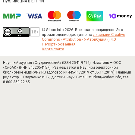
Публикация в ЕГПНИ
© Sibac.info 2026. Все права защищены.
Это
произведение доступно по
лицензии Creative
Commons «Attribution» («Атрибуция») 4.0
Непортированная
.
Карта сайта
Научный журнал «Студенческий» (ISSN 2541-9412). Издатель — ООО
«СибАК» (ИНН 5402054157). Размещается в Научной электронной
библиотеке eLIBRARY.RU (договор № 445-11/2019 от 05.11.2019). Главный
редактор — Старченко И. Б., д-р техн. наук. E-mail: student@sibac.info, тел.:
8-800-350-22-65.