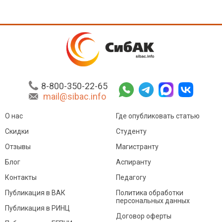
8-800-350-22-65
mail@sibac.info
О нас
Где опубликовать статью
Скидки
Студенту
Отзывы
Магистранту
Блог
Аспиранту
Контакты
Педагогу
Публикация в ВАК
Политика обработки
персональных данных
Публикация в РИНЦ
Договор оферты