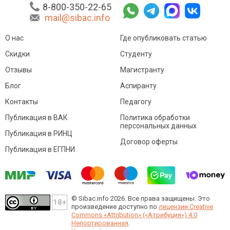
8-800-350-22-65
mail@sibac.info
О нас
Где опубликовать статью
Скидки
Студенту
Отзывы
Магистранту
Блог
Аспиранту
Контакты
Педагогу
Публикация в ВАК
Политика обработки
персональных данных
Публикация в РИНЦ
Договор оферты
Публикация в ЕГПНИ
© Sibac.info 2026. Все права защищены.
Это
произведение доступно по
лицензии Creative
Commons «Attribution» («Атрибуция») 4.0
Непортированная
.