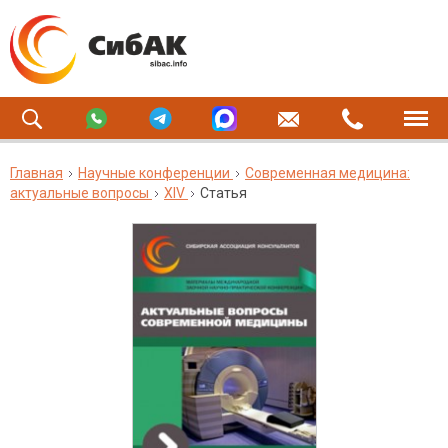
Главная
Научные конференции
Современная медицина:
актуальные вопросы
XIV
Статья