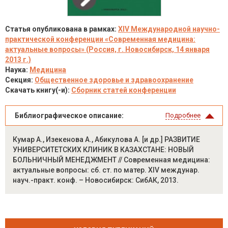
Статья опубликована в рамках:
XIV Международной научно-
практической конференции «Современная медицина:
актуальные вопросы» (Россия, г. Новосибирск, 14 января
2013 г.)
Наука:
Медицина
Секция:
Общественное здоровье и здравоохранение
Скачать книгу(-и):
Сборник статей конференции
Библиографическое описание:
Подробнее
Кумар А., Изекенова А., Абикулова А. [и др.] РАЗВИТИЕ
УНИВЕРСИТЕТСКИХ КЛИНИК В КАЗАХСТАНЕ: НОВЫЙ
БОЛЬНИЧНЫЙ МЕНЕДЖМЕНТ // Современная медицина:
актуальные вопросы: сб. ст. по матер. XIV междунар.
науч.-практ. конф. – Новосибирск: СибАК, 2013.