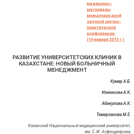
медицины»:
материалы
международной
заочной научно-
практической
конференции.
(14 января 2013 г.)
РАЗВИТИЕ УНИВЕРСИТЕТСКИХ КЛИНИК В
КАЗАХСТАНЕ: НОВЫЙ БОЛЬНИЧНЫЙ
МЕНЕДЖМЕНТ
Кумар А.Б.
Изекенова А.К.
Абикулова А.К.
Темирханова М.Е.
Казахский Национальный медицинский университет,
им. С.Ж. Асфендиярова,