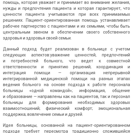
помощь, которая уважает и принимает во внимание желания,
нужды и предпочтения пациента и которая гарантирует, что
ценности пациента учитываются при всех принимаемых
решениях. Пациент-ориентированная помощь устанавливает
рабочее партнерство с пациентами и их семьями, чтобы быть
центральным звеном в обеспечении своего собственного
здоровья и здоровья своей семьи.
Данный подход будет реализован в больнице с учетом
следующих аспектов:уважение ценностей, предпочтений
и потребностей больного, что ведет к совместной
ответственности и принятию решений; координация и
интеграция помощи — организация непрерывной
интегрированной медицинской помощи на разных этапах
ведения больного на основе подхода к работе персонала
больницы «одной командой»; информация, общение
и образование — направлены как на пациентов, так и персонал
больницы для формирования необходимых здоровых
взаимоотношений; физический комфорт; эмоциональная
поддержка; вовлечение семьи и друзей.
Идея больницы, основанной на пациент-ориентированном
подходе требует пересмотра традиционно сложившейся