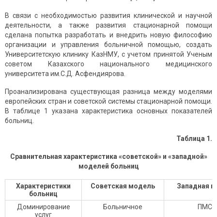
В связи с необходимостью развития клинической и научной
деятельности, а также развития стационарной помощи
сделана попытка разработать и внедрить новую философию
организации и управления больничной помощью, создать
Университетскую клинику КазНМУ, с учетом принятой Ученым
советом Казахского национального медицинского
университета им.С.Д. Асфендиярова.
Проанализирована существующая разница между моделями
европейских стран и советской системы стационарной помощи.
В таблице 1 указана характеристика основных показателей
больниц.
Таблица 1.
Сравнительная характеристика «советской» и «западной»
моделей больниц
Характеристики
Советская модель
Западная 
больниц
Доминирование
Больничное
ПМСП
услуг