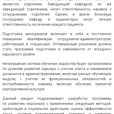
являются отделения. Заведующий кафедрой, он же
заведующий отделением, несет ответственность наравне с
сотрудниками отделения. Однако и врачи больницы
(сотрудники кафедр и ординаторы) несут личную
ответственность за лечение каждого пациента.
Подготовка менеджеров включает в себя и постоянное
повышение квалификации сотрудников-администраторов,
работаю­щих в стационаре. Оптимальным решением должна
стать программа подготовки в зависимости от исходного
карьерного уровня.
Непрерывная система обучения лидерству будет организована
по уровням развития карьеры с учетом опыта и занимаемой
должности в администрировании, включая разные обучающие
модули, с учетом их функциональных обязанностей и
востребованности клиники, включая обучение принятой
корпоративной культуре.
Данный раздел подразумевает разработку программы
по развитию персонала с применением следующих методов:
ориентация и социальная адаптация, оценка эффективности
труда, система вознаграждений, тренинги и развитие,