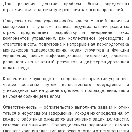
Для решения данных проблем были определены
стратегические задачи и пути решения важных направлений.
Совершенствование управления больницей
.
Новый больничный
менеджмент, с учетом анализа ведущих клиник развитых
стран, предполагает разработку и внедрение таких
компонентов управления, как коллективное руководство и
ответственность, подготовка и непрерыв-ная переподготовка
менеджеров здравоохранения, новая структура и функции
управления, новые информационные технологии, ориенти-
рованность на конечный результат и дифференцированная
оплата труда.
Коллективное руководство предполагает принятие управлен­
ческих решений путем коллективного обсуждения и
утверждения как на уровне отдельного подразделения, так и
на уровне больницы в целом.
Ответственность — обязательство выполнить задачи и отчи­
таться в их успешном завершении. Исходя из определения, от
каждого работника ожидается выполнение задач должности,
которую он занимает. Подразделением первичного, самого
главного уровня коллективного руководства и ответственности