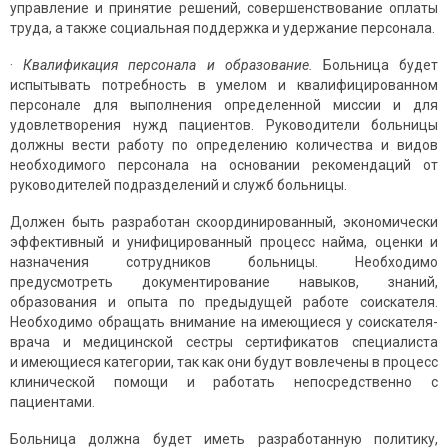
управление и принятие решений, совершенствование оплаты
труда, а также социальная поддержка и удержание персонала.
·
Квалификация персонала и образование.
Больница будет
испытывать потребность в умелом и квалифицированном
персонале для выполнения определенной миссии и для
удовлетворения нужд пациентов. Руководители больницы
должны вести работу по опреде­лению количества и видов
необходимого персонала на основании рекомендаций от
руководителей подразделений и служб больницы.
Должен быть разработан скоординированный, экономически
эффективный и унифицированный процесс найма, оценки и
назна­чения сотрудников больницы. Необходимо
предусмотреть документи­рование навыков, знаний,
образования и опыта по предыдущей работе соискателя.
Необходимо обращать внимание на имеющиеся у соискателя-
врача и медицинской сестры сертификатов специалиста
и имеющиеся категории, так как они будут вовлечены в процесс
клинической помощи и работать непосредственно с
пациентами.
Больница должна будет иметь разработанную политику,