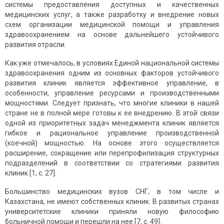
системы предоставления доступных и качественных
медицинских услуг, а также разработку и внедрение новых
схем организации медицинской помощи и управления
здравоохранением на основе дальнейшего устойчивого
развития отрасли.
Как уже отмечалось, в условиях Единой национальной системы
здравоохранения одним из основных факторов устойчивого
развития клиник является эффективное управление, в
особенности, управление ресурсами и производственными
мощностями. Следует признать, что многие клиники в нашей
стране не в полной мере готовы к ее внедрению. В этой связи
одной из приоритетных задач менеджмента клиник является
гибкое и рациональное управление производственной
(коечной) мощностью. На основе этого осущест­вляется
расширение, сокращение или перепрофилизация структурных
подразделений в соответствии со стратегиями развития
клиник [1, с. 27].
Большинство медицинских вузов СНГ, в том числе и
Казахстана, не имеют собственных клиник. В развитых странах
университетские клиники приняли новую философию
больничной помощи и перешли на нее [7, с. 49].