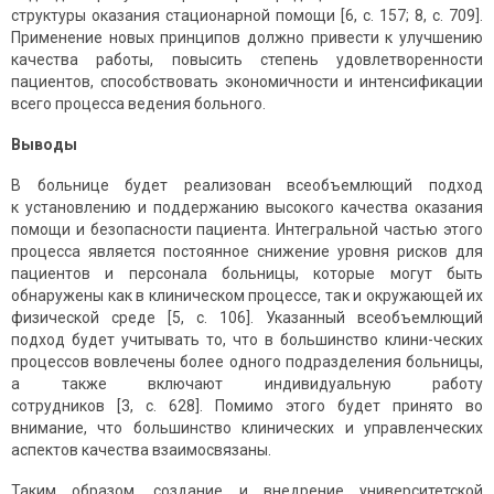
структуры оказания стационарной помощи [6, с. 157; 8, с. 709].
Применение новых принципов должно привести к улучшению
качества работы, повысить степень удовлетворенности
пациентов, способствовать экономичности и интенсификации
всего процесса ведения больного.
Выводы
В больнице будет реализован всеобъемлющий подход
к установлению и поддержанию высокого качества оказания
помощи и безопасности пациента. Интегральной частью этого
процесса является постоянное снижение уровня рисков для
пациентов и персонала больницы, которые могут быть
обнаружены как в клиническом процессе, так и окружающей их
физической среде [5, с. 106]. Указанный всеобъемлющий
подход будет учитывать то, что в большинство клини-ческих
процессов вовлечены более одного подразделения больницы,
а также включают индивидуальную работу
сотрудников [3, с. 628]. Помимо этого будет принято во
внимание, что большинство клинических и управленческих
аспектов качества взаимосвязаны.
Таким образом, создание и внедрение университетской