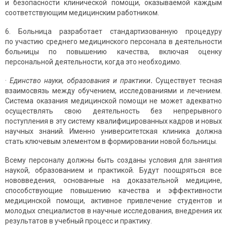
и безопасности клинической помощи, оказываемой каждым
соответ­ствующим медицинским работником.
6. Больница разработает стандартизованную процедуру
по участию среднего медицинского персонала в деятельности
больницы по повышению качества, включая оценку
персональной деятельности, когда это необходимо.
·
Единство науки, образования и практики
.
Существует тесная
взаимосвязь между обучением, исследованиями и лечением.
Система оказания медицинской помощи не может адекватно
осуществлять свою деятельность без непрерывного
поступления в эту систему квалифицированных кадров и новых
научных знаний. Именно университетская клиника должна
стать ключевым элементом в формировании новой больницы.
Всему персоналу должны быть созданы условия для занятия
наукой, образованием и практикой. Будут поощряться все
нововведения, основанные на доказательной медицине,
способствующие повышению качества и эффективности
медицинской помощи, активное привлечение студентов и
молодых специалистов в научные исследования, внедрения их
результатов в учебный процесс и практику.