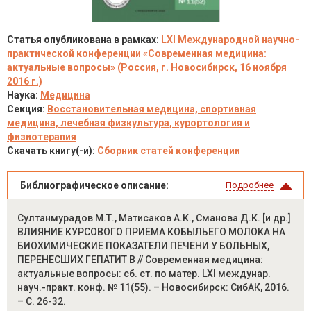
Статья опубликована в рамках:
LXI Международной научно-
практической конференции «Современная медицина:
актуальные вопросы» (Россия, г. Новосибирск, 16 ноября
2016 г.)
Наука:
Медицина
Секция:
Восстановительная медицина, спортивная
медицина, лечебная физкультура, курортология и
физиотерапия
Скачать книгу(-и):
Сборник статей конференции
Библиографическое описание:
Подробнее
Султанмурадов М.Т., Матисаков А.К., Сманова Д.К. [и др.]
ВЛИЯНИЕ КУРСОВОГО ПРИЕМА КОБЫЛЬЕГО МОЛОКА НА
БИОХИМИЧЕСКИЕ ПОКАЗАТЕЛИ ПЕЧЕНИ У БОЛЬНЫХ,
ПЕРЕНЕСШИХ ГЕПАТИТ В // Современная медицина:
актуальные вопросы: сб. ст. по матер. LXI междунар.
науч.-практ. конф. № 11(55). – Новосибирск: СибАК, 2016.
– С. 26-32.