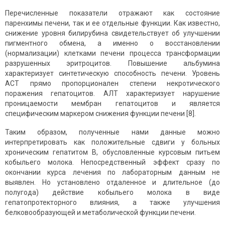
Перечисленные показатели отражают как состояние
паренхимы печени, так и ее отдельные функции. Как известно,
снижение уровня билирубина свидетельствует об улучшении
пигментного обмена, а именно о восстановлении
(нормализации) клетками печени процесса трансформации
разрушенных эритроцитов. Повышение альбумина
характеризует синтетическую способность печени. Уровень
АСТ прямо пропорционален степени некротического
поражения гепатоцитов. АЛТ характеризует нарушение
проницаемости мембран гепатоцитов и является
специфическим маркером снижения функции печени [8].
Таким образом, полученные нами данные можно
интерпретировать как положительные сдвиги у больных
хроническим гепатитом В, обусловленные курсовым питьем
кобыльего молока. Непосредственный эффект сразу по
окончании курса лечения по лабораторным данным не
выявлен. Но установлено отдаленное и длительное (до
полугода) действие кобыльего молока в виде
гепатопротекторного влияния, а также улучшения
белковообразующей и метаболической функции печени.