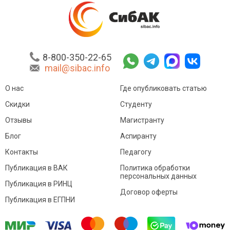
8-800-350-22-65
mail@sibac.info
О нас
Где опубликовать статью
Скидки
Студенту
Отзывы
Магистранту
Блог
Аспиранту
Контакты
Педагогу
Публикация в ВАК
Политика обработки
персональных данных
Публикация в РИНЦ
Договор оферты
Публикация в ЕГПНИ