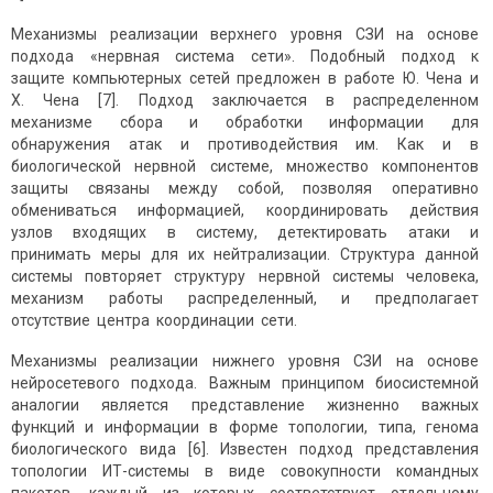
Механизмы реализации верхнего уровня СЗИ на основе
подхода «нервная система сети». Подобный подход к
защите компьютерных сетей предложен в работе Ю. Чена и
Х. Чена [7]. Подход заключается в распределенном
механизме сбора и обработки информации для
обнаружения атак и противодействия им. Как и в
биологической нервной системе, множество компонентов
защиты связаны между собой, позволяя оперативно
обмениваться инфор­мацией, координировать действия
узлов входящих в систему, детектировать атаки и
принимать меры для их нейтрализации. Структура данной
системы повторяет структуру нервной системы человека,
механизм работы распределенный, и предполагает
отсутствие центра координации сети.
Механизмы реализации нижнего уровня СЗИ на основе
нейросетевого подхода. Важным принципом биосистемной
аналогии является представление жизненно важных
функций и информации в форме топологии, типа, генома
биологического вида [6]. Известен подход представления
топологии ИТ-системы в виде совокупности командных