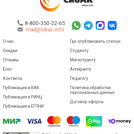
8-800-350-22-65
mail@sibac.info
О нас
Где опубликовать статью
Скидки
Студенту
Отзывы
Магистранту
Блог
Аспиранту
Контакты
Педагогу
Публикация в ВАК
Политика обработки
персональных данных
Публикация в РИНЦ
Договор оферты
Публикация в ЕГПНИ