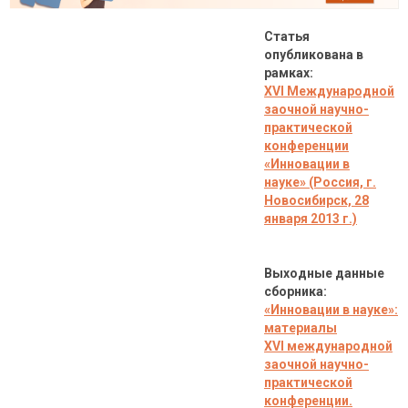
Статья
опубликована в
рамках:
XVI Международной
заочной научно-
практической
конференции
«Инновации в
науке» (Россия, г.
Новосибирск, 28
января 2013 г.)
Выходные данные
сборника:
«Инновации в науке»:
материалы
XVI международной
заочной научно-
практической
конференции.