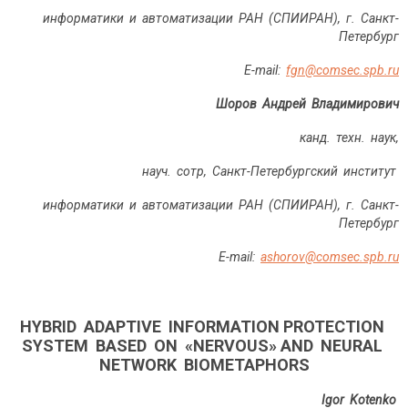
информатики и автоматизации РАН (СПИИРАН), г. Санкт-
Петербург
Е-mail:
fgn@comsec.spb.ru
Шоров Андрей Владимирович
канд. техн. наук,
науч. сотр, Санкт-Петербургский институт
информатики и автоматизации РАН (СПИИРАН), г. Санкт-
Петербург
Е-mail:
ashorov@comsec.spb.ru
HYBRID ADAPTIVE INFORMATION PROTECTION
SYSTEM BASED ON «NERVOUS» AND NEURAL
NETWORK BIOMETAPHORS
Igor Kotenko