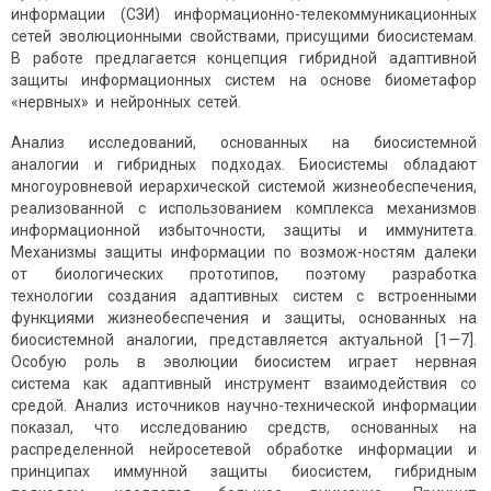
информации (СЗИ) информационно-телеком­муникационных
сетей эволюционными свойствами, присущими биосистемам.
В работе предлагается концепция гибридной адаптивной
защиты информационных систем на основе биометафор
«нервных» и нейронных сетей.
Анализ исследований, основанных на биосистемной
аналогии и гибридных подходах. Биосистемы обладают
многоуровневой иерархической системой жизнеобеспечения,
реализованной с исполь­зованием комплекса механизмов
информационной избыточности, защиты и иммунитета.
Механизмы защиты информации по возмож-ностям далеки
от биологических прототипов, поэтому разработка
технологии создания адаптивных систем с встроенными
функциями жизнеобеспечения и защиты, основанных на
биосистемной аналогии, представляется актуальной [1—7].
Особую роль в эволюции биосистем играет нервная
система как адаптивный инструмент взаимодействия со
средой. Анализ источников научно-технической информации
показал, что исследованию средств, основанных на
распределенной нейросетевой обработке информации и
принципах иммунной защиты биосистем, гибридным