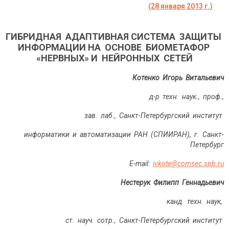
(28 января 2013 г.)
ГИБРИДНАЯ АДАПТИВНАЯ СИСТЕМА ЗАЩИТЫ
ИНФОРМАЦИИ НА ОСНОВЕ БИОМЕТАФОР
«НЕРВНЫХ» И НЕЙРОННЫХ СЕТЕЙ
Котенко Игорь Витальевич
д-р техн. наук., проф.,
зав. лаб., Санкт-Петербургский институт
информатики и автоматизации РАН (СПИИРАН), г. Санкт-
Петербург
Е-mail:
ivkote@comsec.spb.ru
Нестерук Филипп Геннадьевич
канд. техн. наук,
ст. науч. сотр., Санкт-Петербургский институт