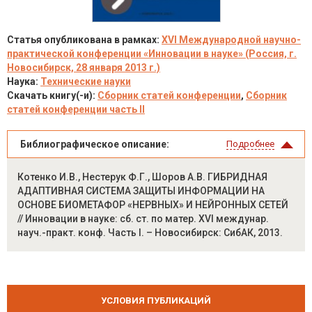
Статья опубликована в рамках:
XVI Международной научно-
практической конференции «Инновации в науке» (Россия, г.
Новосибирск, 28 января 2013 г.)
Наука:
Технические науки
Скачать книгу(-и):
Сборник статей конференции
,
Сборник
статей конференции часть II
Библиографическое описание:
Подробнее
Котенко И.В., Нестерук Ф.Г., Шоров А.В. ГИБРИДНАЯ
АДАПТИВНАЯ СИСТЕМА ЗАЩИТЫ ИНФОРМАЦИИ НА
ОСНОВЕ БИОМЕТАФОР «НЕРВНЫХ» И НЕЙРОННЫХ СЕТЕЙ
// Инновации в науке: сб. ст. по матер. XVI междунар.
науч.-практ. конф. Часть I. – Новосибирск: СибАК, 2013.
УСЛОВИЯ ПУБЛИКАЦИЙ