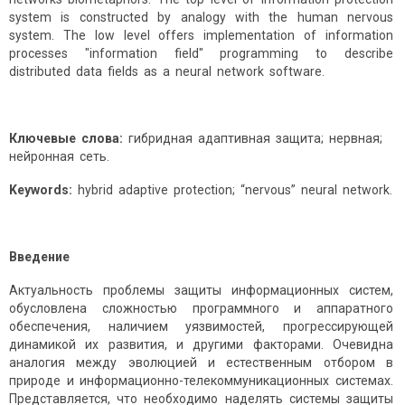
system is constructed by analogy with the human nervous
system. The low level offers implementation of information
processes "information field" programming to describe
distributed data fields as a neural network software.
Ключевые слова:
гибридная адаптивная защита; нервная;
нейронная сеть.
Keywords
:
hybrid adaptive protection; “nervous” neural network.
Введение
Актуальность проблемы защиты информационных систем,
обусловлена сложностью программного и аппаратного
обеспечения, наличием уязвимостей, прогрессирующей
динамикой их развития, и другими факторами. Очевидна
аналогия между эволюцией и естественным отбором в
природе и информационно-телеком­муникационных системах.
Представляется, что необходимо наделять системы защиты