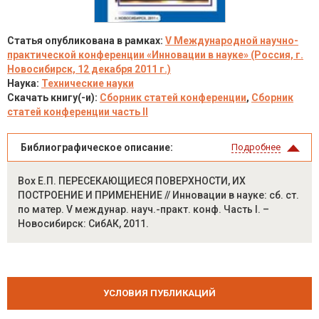
Статья опубликована в рамках:
V Международной научно-
практической конференции «Инновации в науке» (Россия, г.
Новосибирск, 12 декабря 2011 г.)
Наука:
Технические науки
Скачать книгу(-и):
Сборник статей конференции
,
Сборник
статей конференции часть II
Библиографическое описание:
Подробнее
Вох Е.П. ПЕРЕСЕКАЮЩИЕСЯ ПОВЕРХНОСТИ, ИХ
ПОСТРОЕНИЕ И ПРИМЕНЕНИЕ // Инновации в науке: сб. ст.
по матер. V междунар. науч.-практ. конф. Часть I. –
Новосибирск: СибАК, 2011.
УСЛОВИЯ ПУБЛИКАЦИЙ