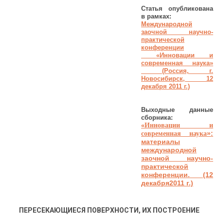
Статья опубликована
в рамках:
Международной
заочной научно-
практической
конференции
«Инновации и
современная наука»
(Россия, г.
Новосибирск, 12
декабря 2011 г.)
Выходные данные
сборника:
«
Инновации и
»:
современная наука
материалы
международной
заочной научно-
практической
конференции. (12
декабря2011 г.)
ПЕРЕСЕКАЮЩИЕСЯ ПОВЕРХНОСТИ, ИХ ПОСТРОЕНИЕ