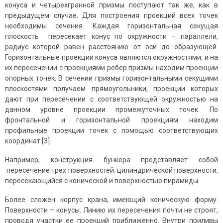
конуса и четырехгранной призмы поступают так же, как в
предыдущем случае. Для построения проекций всех точек
необходимы сечения. Каждая горизонтальная секущая
плоскость пересекает конус по окружности – параллели,
радиус которой равен расстоянию от оси до образующей.
Горизонтальные проекции конуса являются окружностями, и на
их пересечении с проекциями ребер призмы находим проекции
опорных точек. В сечении призмы горизонтальными секущими
плоскостями получаем прямоугольники, проекции которых
дают при пересечении с соответствующей окружностью на
данном уровне проекции промежуточных точек. По
фронтальной и горизонтальной проекциям находим
профильные проекции точек с помощью соответствующих
координат [3].
Например, конструкция бункера представляет собой
пересечение трех поверхностей: цилиндрической поверхности,
пересекающийся с конической и поверхностью пирамиды.
Более сложен корпус крана, имеющий коническую форму.
Поверхности – конусы. Линию их пересечения почти не строят,
проводя участки ее проекций приближенно. Внутри приливы