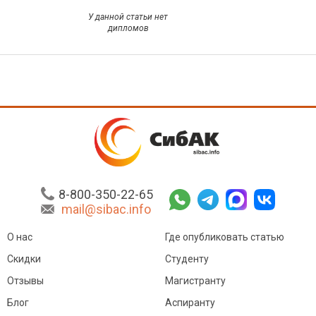
У данной статьи нет
дипломов
8-800-350-22-65
mail@sibac.info
О нас
Где опубликовать статью
Скидки
Студенту
Отзывы
Магистранту
Блог
Аспиранту