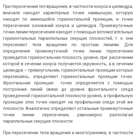
При пересечении тел вращения, в частности конуса и цилиндра,
вначале находят характерные точки: наивысшую, которую
находят по имеющейся горизонтальной проекции, и точки
пересечения оснований конуса и цилиндра. Промежуточные
точки линии пересечения находят с помощью вспомогательных
горизонтальных параллельных секущих плоскостей, т. к. они
пересекают тела вращения по простым линиям. Для
определения промежуточной точки линии пересечения
проведится горизонтальная плоскость уровня, при рассечении
которой в сечении конуса получается окружность, а в сечении
цилиндра – прямоугольник, горизонтальные проекции которых
пересекаясь, определяют горизонтальные проекции точек.
Фронтальная проекция точек определяется с помощью
построения линий связи до уровня фронтального следа
проведенной горизонтальной плоскости уровня, а профильную
проекцию этих точек находят на профильном следе этой же
плоскости. Аналогично определяют остальные промежуточные
точки линии пересечения, равномерно располагая
параллельные секущие плоскости.
При пересечении тела вращения и многогранника, в частности