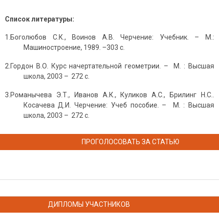
Список литературы:
1.Боголюбов С.К., Воинов А.В. Черчение: Учебник. – М.:
Машиностроение, 1989. –303 с.
2.Гордон В.О. Курс начертательной геометрии. – М. : Высшая
школа, 2003 – 272 с.
3.Романычева Э.Т., Иванов А.К., Куликов А.С., Брилинг Н.С..
Косачева Д.И. Черчение: Учеб пособие. – М. : Высшая
школа, 2003 – 272 с.
ПРОГОЛОСОВАТЬ ЗА СТАТЬЮ
ДИПЛОМЫ УЧАСТНИКОВ