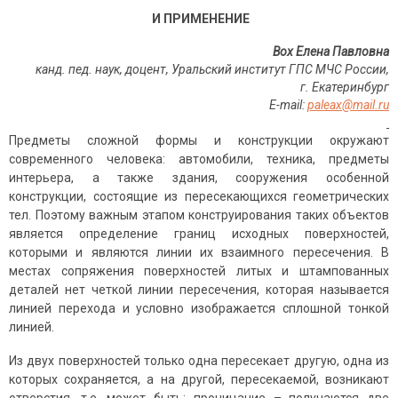
И ПРИМЕНЕНИЕ
Вох Елена Павловна
канд. пед. наук, доцент, Уральский институт ГПС МЧС России,
г. Екатеринбург
E
-
mail
:
paleax@mail.ru
Предметы сложной формы и конструкции окружают
современного человека: автомобили, техника, предметы
интерьера, а также здания, сооружения особенной
конструкции, состоящие из пересекающихся геометрических
тел. Поэтому важным этапом конструирования таких объектов
является определение границ исходных поверхностей,
которыми и являются линии их взаимного пересечения. В
местах сопряжения поверхностей литых и штампованных
деталей нет четкой линии пересечения, которая называется
линией перехода и условно изображается сплошной тонкой
линией.
Из двух поверхностей только одна пересекает другую, одна из
которых сохраняется, а на другой, пересекаемой, возникают