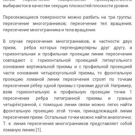
выбираются в качестве секущих плоскостей плоскости уровня.
Пересекающиеся поверхности можно разбить на три группы:
пересечение многогранников; пересечение тел вращения;
пересечение многогранника и тела вращения.
В случае пересечения многогранников, в частности двух
призм, рёбра которых перпендикулярны друг другу, а
горизонтальная и профильная проекции линии пересечения
совпадают с горизонтальной проекцией пятиугольного
основания вертикальной призмы и с профильной проекцией
части основания четырёхугольной призмы, то фронтальную
проекцию ломаной линии пересечения строят по точкам
пересечения рёбер одной призмы с гранями другой. Например,
взяв горизонтальную и профильную проекции точки 1
пересечения ребра пятигранной призмы и гранью
четырёхгранной, с помощью линии связи можно легко найти
фронтальную проекцию этой точки, принадлежащей линии
пересечения призм. Остальные точки можно найти аналогично.
Т. е. линия пересечения многогранников представляет собой
ломаную линию [1].