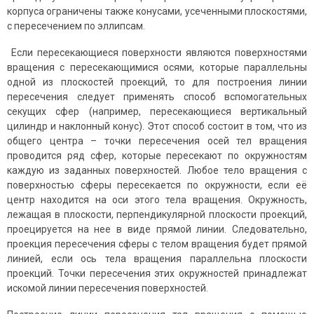
корпуса ограничены также конусами, усеченными плоскостями,
с пересечением по эллипсам.
Если пересекающиеся поверхности являются поверхностями
вращения с пересекающимися осями, которые параллельны
одной из плоскостей проекций, то для построения линии
пересечения следует применять способ вспомогательных
секущих сфер
(например, пересекающиеся вертикальный
цилиндр и наклонный конус). Этот способ состоит в том, что из
общего центра – точки пересечения осей тел вращения
проводится ряд сфер, которые пересекают по окружностям
каждую из заданных поверхностей. Любое тело вращения с
поверхностью сферы пересекается по окружности, если её
центр находится на оси этого тела вращения. Окружность,
лежащая в плоскости, перпендикулярной плоскости проекций,
проецируется на нее в виде прямой линии. Следовательно,
проекция пересечения сферы с телом вращения будет прямой
линией, если ось тела вращения параллельна плоскости
проекций. Точки пересечения этих окружностей принадлежат
искомой линии пересечения поверхностей.