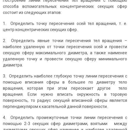
Построение линии пересечения тел вращения с помощью
способа вспомогательных концентрических секущих сфер
состоит из следующих этапов:
1. Определить точку пересечения осей тел вращения, т. е.
центр концентрических секущих сфер.
2. Определить явные точки пересечения тел вращения –
наиболее удаленную от точки пересечения осей и провести
секущую сферу максимального диаметра, а также наименее
удаленную точку и провести секущую сферу минимального
диаметра.
3. Определить наиболее глубокую точку линии пересечения с
помощью вписания сферы в большее по диаметру тело
вращения, которая при этом пересекает другое тело
вращения. Если нужно вписать окружность в торовую
поверхность, то радиус секущей вписанной сферы является
перпендикуляром к касательной данной поверхности.
4. Определить промежуточные точки линии пересечения с
помощью 2-3 секущих сфер диаметрами, взятыми между
диаметрами секущих сфер наименее и наиболее удаленной