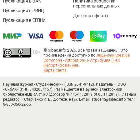
Публикация в ВАК
Политика обработки
персональных данных
Публикация в РИНЦ
Договор оферты
Публикация в ЕГПНИ
© Sibac.info 2026. Все права защищены.
Это
произведение доступно по
лицензии Creative
Commons «Attribution» («Атрибуция») 4.0
Непортированная
.
Карта сайта
Научный журнал «Студенческий» (ISSN 2541-9412). Издатель — ООО
«СибАК» (ИНН 5402054157). Размещается в Научной электронной
библиотеке eLIBRARY.RU (договор № 445-11/2019 от 05.11.2019). Главный
редактор — Старченко И. Б., д-р техн. наук. E-mail: student@sibac.info, тел.:
8-800-350-22-65.