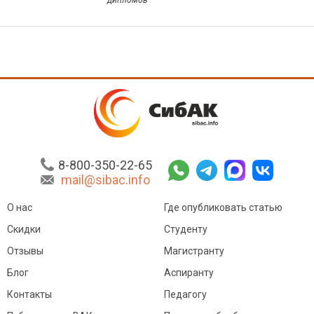
8-800-350-22-65
mail@sibac.info
О нас
Где опубликовать статью
Скидки
Студенту
Отзывы
Магистранту
Блог
Аспиранту
Контакты
Педагогу