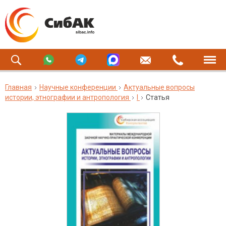
Главная
Научные конференции
Актуальные вопросы
истории, этнографии и антропология
I
Статья