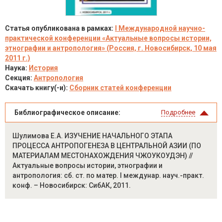
Статья опубликована в рамках:
I Международной научно-
практической конференции «Актуальные вопросы истории,
этнографии и антропология» (Россия, г. Новосибирск, 10 мая
2011 г.)
Наука:
История
Секция:
Антропология
Скачать книгу(-и):
Сборник статей конференции
Библиографическое описание:
Подробнее
Шулимова Е.А. ИЗУЧЕНИЕ НАЧАЛЬНОГО ЭТАПА
ПРОЦЕССА АНТРОПОГЕНЕЗА В ЦЕНТРАЛЬНОЙ АЗИИ (ПО
МАТЕРИАЛАМ МЕСТОНАХОЖДЕНИЯ ЧЖОУКОУДЭН) //
Актуальные вопросы истории, этнографии и
антропология: сб. ст. по матер. I междунар. науч.-практ.
конф. – Новосибирск: СибАК, 2011.