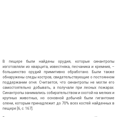
В пещере были найдены орудия, которые синантропы
изготовляли из кварцита, известняка, песчаника и кремния, –
большинство орудий примитивно обработано. Были также
обнаружены следы костров, свидетельствующие о постоянном
поддержании огня. Считается, что синантропы не могли его
самостоятельно добывать, а получали при лесных пожарах.
Синантропы занимались собирательством и охотой на мелких и
крупных животных, но основной добычей были гигантские
олени, которым принадлежит до 70% всех костей найденных в
пещере [6, с. 167].