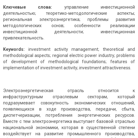
Ключевые слова:
управление инвестиционной
деятельностью; теоретико-методологические аспекты;
региональная электроэнергетика; проблемы развития
методологических основ; особенности реализации
инвестиционной деятельности; инвестиционная
привлекательность.
Keywords:
investment activity management; theoretical and
methodological aspects; regional electric power industry; problems
of development of methodological foundations; features of
implementation of investment activity; investment attractiveness.
Электроэнергетическая отрасль относится к
инфраструктурным отраслевым секторам, который
подразумевает совокупность экономических отношений,
появляющихся в ходе производства, передачи, сбыта,
диспетчеризации, потребления энергетических ресурсов.
Вместе с тем электроэнергетика выступает базовой отраслью
национальной экономики, которая в существенной степени
воздействует на развитие промышленного производства,