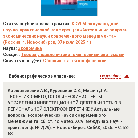
Статья опубликована в рамках:
XCVI Международной
научно-практической конференции «Актуальные вопросы
экономических наук и современного менеджмента»
(Россия, г. Новосибирск, 07 июля 2025 г.)
Наука:
Экономика
Секция:
Теория управления экономическими системами
Скачать книгу(-и):
Сборник статей конференции
Библиографическое описание:
Подробнее
Коржаневский А.В., Куровский С.В., Мишин Д.А.
ТЕОРЕТИКО-МЕТОДОЛОГИЧЕСКИЕ АСПЕКТЫ
УПРАВЛЕНИЯ ИНВЕСТИЦИОННОЙ ДЕЯТЕЛЬНОСТЬЮ В
РЕГИОНАЛЬНОЙ ЭЛЕКТРОЭНЕРГЕТИКЕ // Актуальные
вопросы экономических наук и современного
менеджмента: сб. ст. по матер. XCVI междунар. науч.-
практ. конф. № 7(79). – Новосибирск: СибАК, 2025. – С. 53-
58.