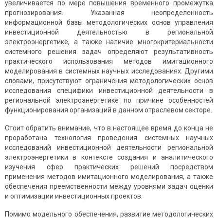
увеличивается по мере повышения временного промежутка
прогнозирования. Указанная неопределенность
информационной базы методологических основ управления
инвестиционной деятельностью в региональной
электроэнергетике, а также наличие многокритериальности
системного решения задач определяют результативность
практического использования методов имитационного
моделирования в системных научных исследованиях. Другими
словами, присутствуют ограничения методологических основ
исследования специфики инвестиционной деятельности в
региональной электроэнергетике по причине особенностей
функционирования организаций в данном отраслевом секторе.
Стоит обратить внимание, что в настоящее время до конца не
проработана технология проведения системных научных
исследований инвестиционной деятельности региональной
электроэнергетики в контексте создания и аналитического
изучения сфер практических решений посредством
применения методов имитационного моделирования, а также
обеспечения преемственности между уровнями задач оценки
и оптимизации инвестиционных проектов.
Помимо модельного обеспечения, развитие методологических