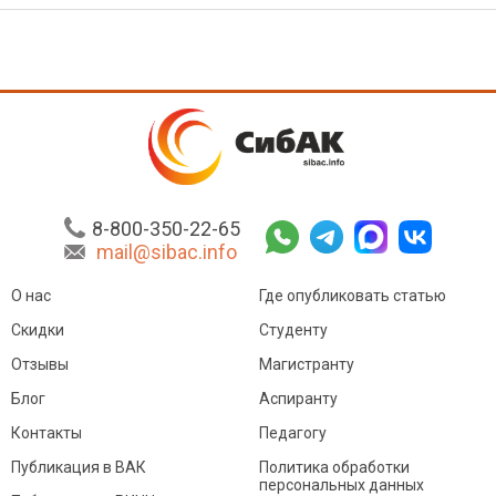
8-800-350-22-65
mail@sibac.info
О нас
Где опубликовать статью
Скидки
Студенту
Отзывы
Магистранту
Блог
Аспиранту
Контакты
Педагогу
Публикация в ВАК
Политика обработки
персональных данных