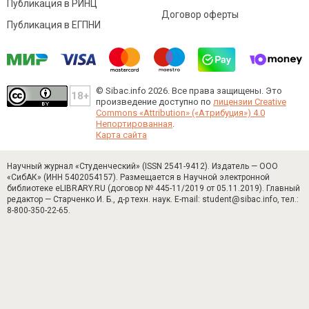
Публикация в РИНЦ
Договор оферты
Публикация в ЕГПНИ
© Sibac.info 2026. Все права защищены.
Это
произведение доступно по
лицензии Creative
Commons «Attribution» («Атрибуция») 4.0
Непортированная
.
Карта сайта
Научный журнал «Студенческий» (ISSN 2541-9412). Издатель — ООО
«СибАК» (ИНН 5402054157). Размещается в Научной электронной
библиотеке eLIBRARY.RU (договор № 445-11/2019 от 05.11.2019). Главный
редактор — Старченко И. Б., д-р техн. наук. E-mail: student@sibac.info, тел.:
8-800-350-22-65.