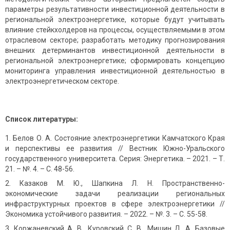
параметры результативности инвестиционной деятельности в
региональной электроэнергетике, которые будут учитывать
влияние стейкхолдеров на процессы, осуществляемыми в этом
отраслевом секторе; разработать методику прогнозирования
внешних детерминантов инвестиционной деятельности в
региональной электроэнергетике; сформировать концепцию
мониторинга управления инвестиционной деятельностью в
электроэнергетическом секторе.
Список литературы:
Белов О. А. Состояние электроэнергетики Камчатского Края
и перспективы ее развития // Вестник Южно-Уральского
государственного университета. Серия: Энергетика. – 2021. – Т.
21. – №. 4. – С. 48-56.
Казаков М. Ю., Шапкина Л. Н. Пространственно-
экономические задачи реализации региональных
инфраструктурных проектов в сфере электроэнергетики //
Экономика устойчивого развития. – 2022. – №. 3. – С. 55-58.
Коржаневский А. В., Куровский С. В., Мишин Д. А. Базовые