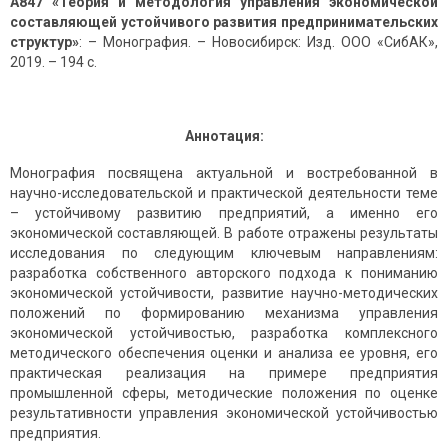
А847 «Теория и методология управления экономической
составляющей устойчивого развития предпринимательских
структур»
: – Монография. – Новосибирск: Изд. OOO «СибАК»,
2019. – 194 c.
Аннотация:
Монография посвящена актуальной и востребованной в
научно-исследовательской и практической деятельности теме
– устойчивому развитию предприятий, а именно его
экономической составляющей. В работе отражены результаты
исследования по следующим ключевым направлениям:
разработка собственного авторского подхода к пониманию
экономической устойчивости, развитие научно-методических
положений по формированию механизма управления
экономической устойчивостью, разработка комплексного
методического обеспечения оценки и анализа ее уровня, его
практическая реализация на примере предприятия
промышленной сферы, методические положения по оценке
результативности управления экономической устойчивостью
предприятия.