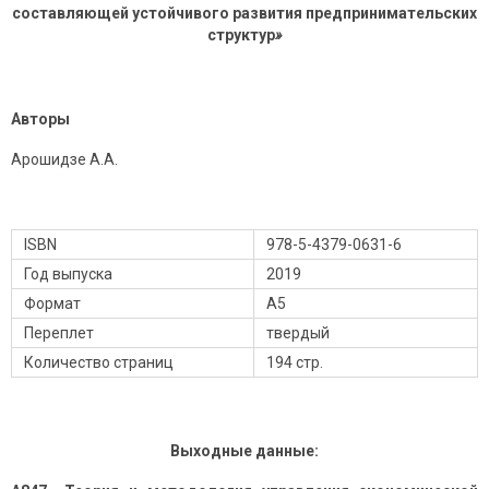
составляющей устойчивого развития предпринимательских
структур
»
Авторы
Арошидзе А.А.
ISBN
978-5-4379-0631-6
Год выпуска
2019
Формат
А5
Переплет
твердый
Количество страниц
194 стр.
Выходные данные: