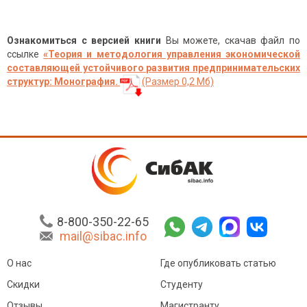
Ознакомиться с версией книги
Вы можете, скачав файл по
ссылке
«
Теория и методология управления экономической
составляющей устойчивого развития предпринимательских
структур
: Монография.
(Размер 0,2 Мб)
8-800-350-22-65
mail@sibac.info
О нас
Где опубликовать статью
Скидки
Студенту
Отзывы
Магистранту