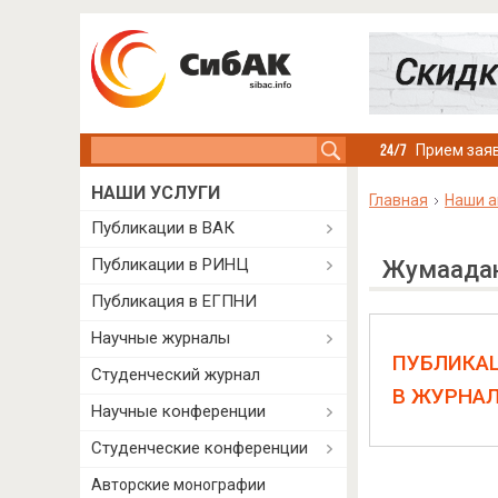
Search this site
Прием заяв
НАШИ УСЛУГИ
Главная
Наши а
Публикации в ВАК
Публикации в РИНЦ
Жумаадан
Публикация в ЕГПНИ
Научные журналы
ПУБЛИКА
Студенческий журнал
В ЖУРНА
Научные конференции
Студенческие конференции
Авторские монографии