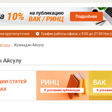
ок круглосуточно
График работы офиса: с 9:00 до 21:00 Нск (
вторы
Жумаадан Айсулу
 Айсулу
РИНЦ
ВАК
ЦИИ СТАТЕЙ
ЛАХ
К условиям публикации
К услови