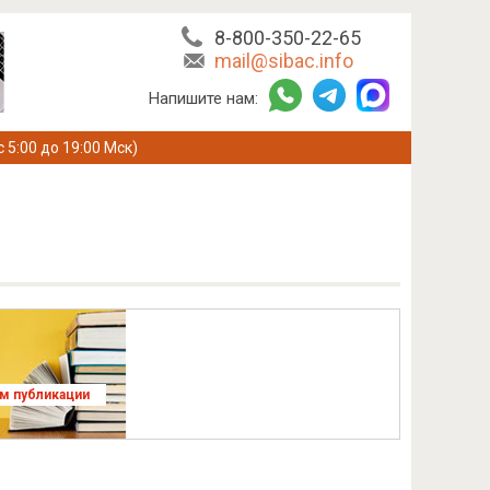
8-800-350-22-65
mail@sibac.info
Напишите нам:
с 5:00 до 19:00 Мск)
ям публикации