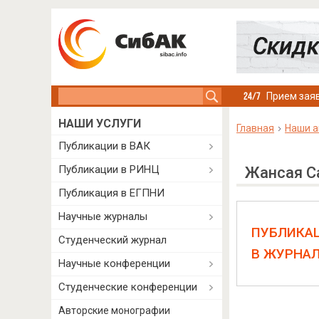
Search this site
Прием заяв
НАШИ УСЛУГИ
Главная
Наши а
Публикации в ВАК
Публикации в РИНЦ
Жансая 
Публикация в ЕГПНИ
Научные журналы
ПУБЛИКА
Студенческий журнал
В ЖУРНА
Научные конференции
Студенческие конференции
Авторские монографии