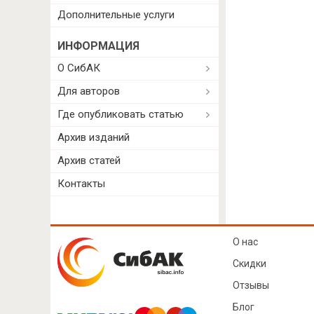
Дополнительные услуги
ИНФОРМАЦИЯ
О СибАК
Для авторов
Где опубликовать статью
Архив изданий
Архив статей
Контакты
О нас
Скидки
Отзывы
Блог