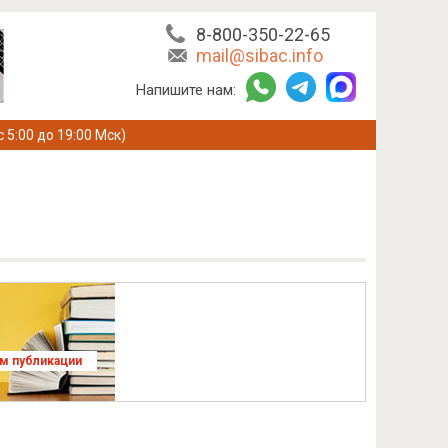
8-800-350-22-65
mail@sibac.info
Напишите нам:
с 5:00 до 19:00 Мск)
ям публикации