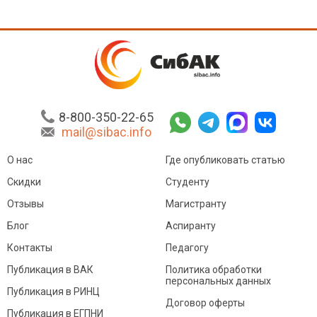
8-800-350-22-65
mail@sibac.info
О нас
Где опубликовать статью
Скидки
Студенту
Отзывы
Магистранту
Блог
Аспиранту
Контакты
Педагогу
Публикация в ВАК
Политика обработки
персональных данных
Публикация в РИНЦ
Договор оферты
Публикация в ЕГПНИ