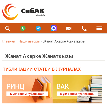
Главная
Наши авторы
Жанат Акерке Жанаткызы
Жанат Акерке Жанаткызы
ПУБЛИКАЦИИ СТАТЕЙ
В ЖУРНАЛАХ
РИНЦ
ВАК
К условиям публикации
К условиям публикации