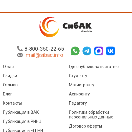
8-800-350-22-65
mail@sibac.info
О нас
Где опубликовать статью
Скидки
Студенту
Отзывы
Магистранту
Блог
Аспиранту
Контакты
Педагогу
Публикация в ВАК
Политика обработки
персональных данных
Публикация в РИНЦ
Договор оферты
Публикация в ЕГПНИ