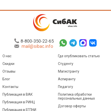
8-800-350-22-65
mail@sibac.info
О нас
Где опубликовать статью
Скидки
Студенту
Отзывы
Магистранту
Блог
Аспиранту
Контакты
Педагогу
Публикация в ВАК
Политика обработки
персональных данных
Публикация в РИНЦ
Договор оферты
Публикация в ЕГПНИ