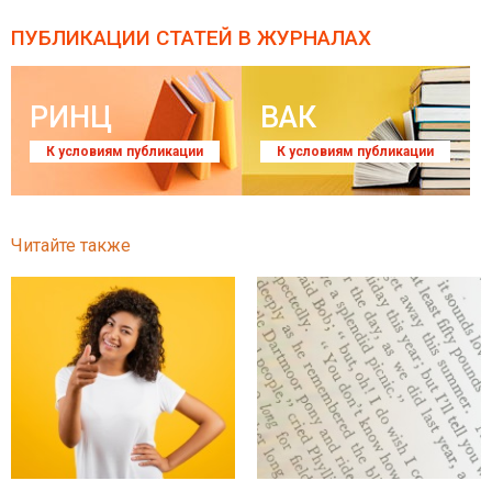
ПУБЛИКАЦИИ СТАТЕЙ
В ЖУРНАЛАХ
РИНЦ
ВАК
К условиям публикации
К условиям публикации
Читайте также