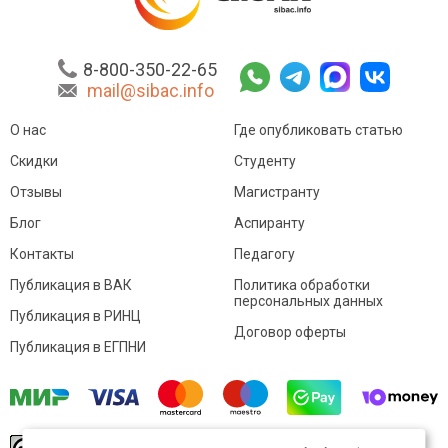
8-800-350-22-65
mail@sibac.info
О нас
Где опубликовать статью
Скидки
Студенту
Отзывы
Магистранту
Блог
Аспиранту
Контакты
Педагогу
Публикация в ВАК
Политика обработки
персональных данных
Публикация в РИНЦ
Договор оферты
Публикация в ЕГПНИ
© Sibac.info 2026. Все права защищены.
Это