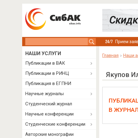
Search this site
Прием заяв
НАШИ УСЛУГИ
Главная
Наши а
Публикации в ВАК
Публикации в РИНЦ
Якупов И
Публикация в ЕГПНИ
Научные журналы
ПУБЛИКА
Студенческий журнал
В ЖУРНА
Научные конференции
Студенческие конференции
Авторские монографии