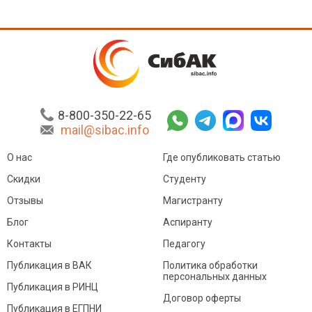
8-800-350-22-65
mail@sibac.info
О нас
Где опубликовать статью
Скидки
Студенту
Отзывы
Магистранту
Блог
Аспиранту
Контакты
Педагогу
Публикация в ВАК
Политика обработки
персональных данных
Публикация в РИНЦ
Договор оферты
Публикация в ЕГПНИ