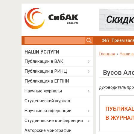
Search this site
Прием заяв
НАШИ УСЛУГИ
Главная
Наши а
Публикации в ВАК
Публикации в РИНЦ
Вусов Ал
Публикация в ЕГПНИ
руководитель про
Научные журналы
Студенческий журнал
ПУБЛИКА
Научные конференции
В ЖУРНА
Студенческие конференции
Авторские монографии