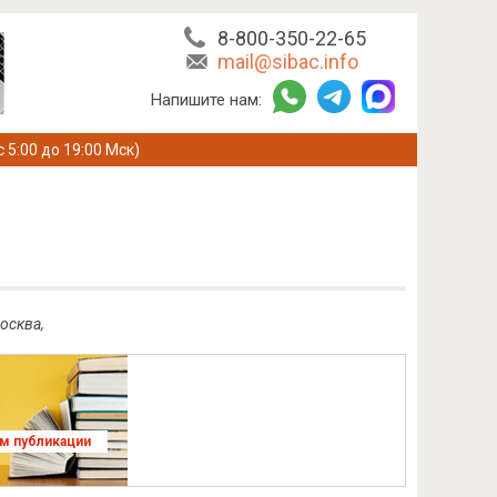
8-800-350-22-65
mail@sibac.info
Напишите нам:
с 5:00 до 19:00 Мск)
осква,
ям публикации