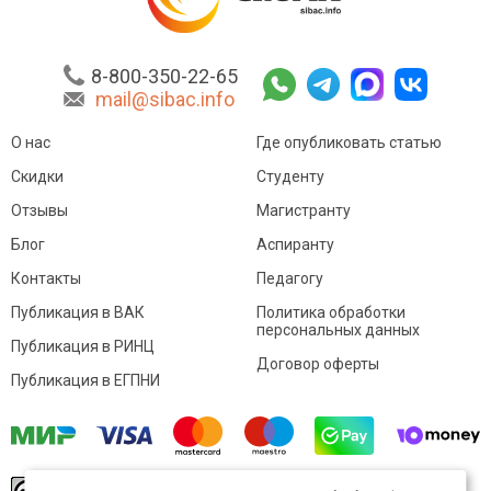
8-800-350-22-65
mail@sibac.info
О нас
Где опубликовать статью
Скидки
Студенту
Отзывы
Магистранту
Блог
Аспиранту
Контакты
Педагогу
Публикация в ВАК
Политика обработки
персональных данных
Публикация в РИНЦ
Договор оферты
Публикация в ЕГПНИ
© Sibac.info 2026. Все права защищены.
Это