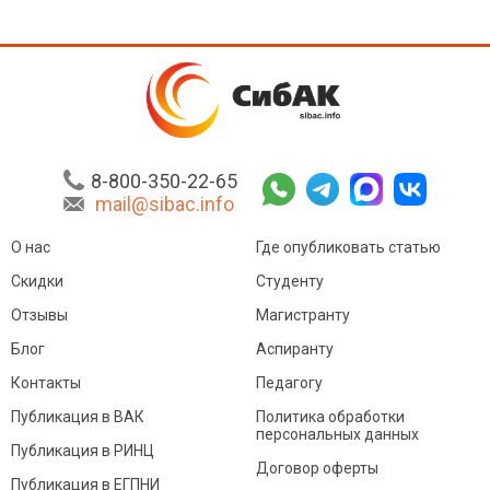
8-800-350-22-65
mail@sibac.info
О нас
Где опубликовать статью
Скидки
Студенту
Отзывы
Магистранту
Блог
Аспиранту
Контакты
Педагогу
Публикация в ВАК
Политика обработки
персональных данных
Публикация в РИНЦ
Договор оферты
Публикация в ЕГПНИ