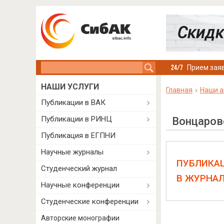
Search this site
Прием заяв
НАШИ УСЛУГИ
Главная
Наши а
Публикации в ВАК
Публикации в РИНЦ
Вонцаров
Публикация в ЕГПНИ
Научные журналы
ПУБЛИКА
Студенческий журнал
В ЖУРНА
Научные конференции
Студенческие конференции
Авторские монографии