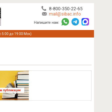
8-800-350-22-65
mail@sibac.info
Напишите нам:
с 5:00 до 19:00 Мск)
ям публикации