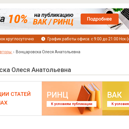
ок круглосуточно
График работы офиса: с 9:00 до 21:00 Нск (
вторы
Вонцаровска Олеся Анатольевна
ска Олеся Анатольевна
РИНЦ
ВАК
ЦИИ СТАТЕЙ
ЛАХ
К условиям публикации
К услови