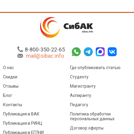
8-800-350-22-65
mail@sibac.info
О нас
Где опубликовать статью
Скидки
Студенту
Отзывы
Магистранту
Блог
Аспиранту
Контакты
Педагогу
Публикация в ВАК
Политика обработки
персональных данных
Публикация в РИНЦ
Договор оферты
Публикация в ЕГПНИ