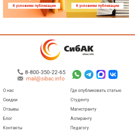
К условиям публикации
К условиям публикации
8-800-350-22-65
mail@sibac.info
О нас
Где опубликовать статью
Скидки
Студенту
Отзывы
Магистранту
Блог
Аспиранту
Контакты
Педагогу