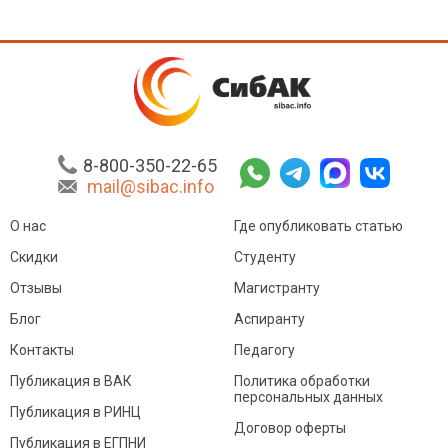
8-800-350-22-65
mail@sibac.info
О нас
Где опубликовать статью
Скидки
Студенту
Отзывы
Магистранту
Блог
Аспиранту
Контакты
Педагогу
Публикация в ВАК
Политика обработки
персональных данных
Публикация в РИНЦ
Договор оферты
Публикация в ЕГПНИ