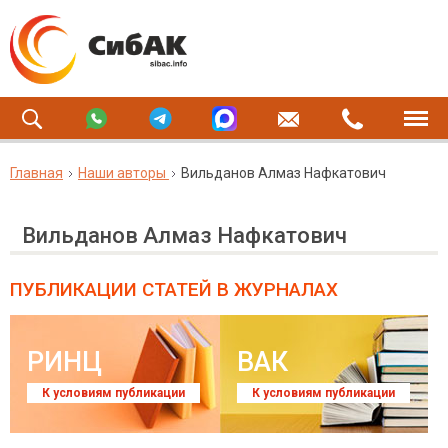
Главная
Наши авторы
Вильданов Алмаз Нафкатович
Вильданов Алмаз Нафкатович
ПУБЛИКАЦИИ СТАТЕЙ
В ЖУРНАЛАХ
РИНЦ
ВАК
К условиям публикации
К условиям публикации