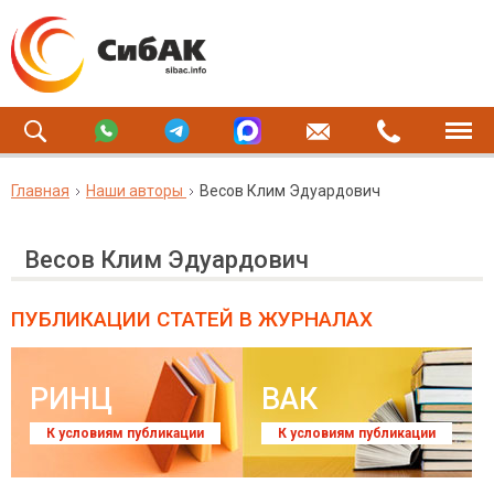
Главная
Наши авторы
Весов Клим Эдуардович
Весов Клим Эдуардович
ПУБЛИКАЦИИ СТАТЕЙ
В ЖУРНАЛАХ
РИНЦ
ВАК
К условиям публикации
К условиям публикации