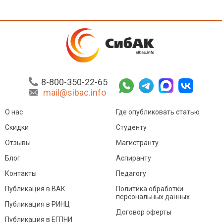
8-800-350-22-65
mail@sibac.info
О нас
Где опубликовать статью
Скидки
Студенту
Отзывы
Магистранту
Блог
Аспиранту
Контакты
Педагогу
Публикация в ВАК
Политика обработки
персональных данных
Публикация в РИНЦ
Договор оферты
Публикация в ЕГПНИ