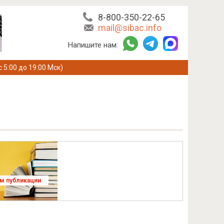
8-800-350-22-65
mail@sibac.info
Напишите нам:
с 5:00 до 19:00 Мск)
ям публикации