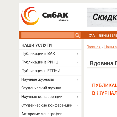
Search this site
Прием заяв
НАШИ УСЛУГИ
Главная
Наши а
Публикации в ВАК
Публикации в РИНЦ
Вдовина 
Публикация в ЕГПНИ
Научные журналы
ПУБЛИКА
Студенческий журнал
В ЖУРНА
Научные конференции
Студенческие конференции
Авторские монографии