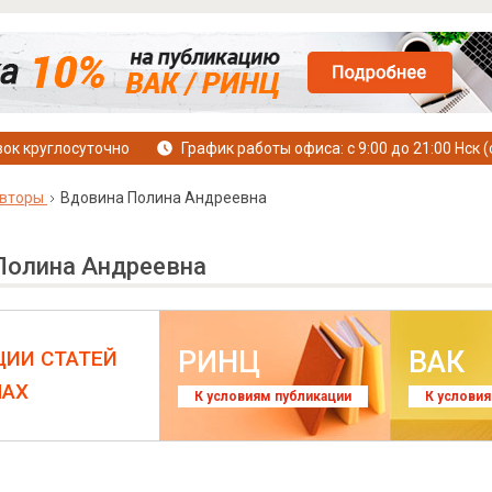
ок круглосуточно
График работы офиса: с 9:00 до 21:00 Нск (
вторы
Вдовина Полина Андреевна
Полина Андреевна
РИНЦ
ВАК
ЦИИ СТАТЕЙ
ЛАХ
К условиям публикации
К услови