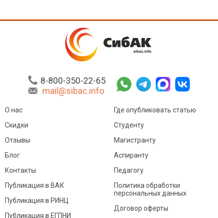
8-800-350-22-65
mail@sibac.info
О нас
Где опубликовать статью
Скидки
Студенту
Отзывы
Магистранту
Блог
Аспиранту
Контакты
Педагогу
Публикация в ВАК
Политика обработки
персональных данных
Публикация в РИНЦ
Договор оферты
Публикация в ЕГПНИ