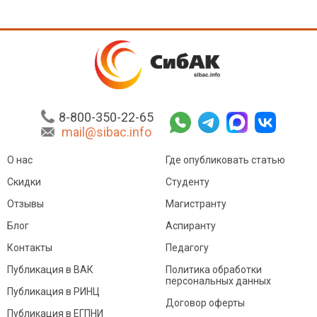
8-800-350-22-65
mail@sibac.info
О нас
Где опубликовать статью
Скидки
Студенту
Отзывы
Магистранту
Блог
Аспиранту
Контакты
Педагогу
Публикация в ВАК
Политика обработки
персональных данных
Публикация в РИНЦ
Договор оферты
Публикация в ЕГПНИ