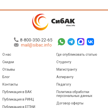
8-800-350-22-65
mail@sibac.info
О нас
Где опубликовать статью
Скидки
Студенту
Отзывы
Магистранту
Блог
Аспиранту
Контакты
Педагогу
Публикация в ВАК
Политика обработки
персональных данных
Публикация в РИНЦ
Договор оферты
Публикация в ЕГПНИ