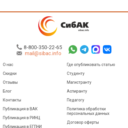
8-800-350-22-65
mail@sibac.info
О нас
Где опубликовать статью
Скидки
Студенту
Отзывы
Магистранту
Блог
Аспиранту
Контакты
Педагогу
Публикация в ВАК
Политика обработки
персональных данных
Публикация в РИНЦ
Договор оферты
Публикация в ЕГПНИ