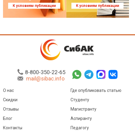
К условиям публикации
К условиям публикации
8-800-350-22-65
mail@sibac.info
О нас
Где опубликовать статью
Скидки
Студенту
Отзывы
Магистранту
Блог
Аспиранту
Контакты
Педагогу