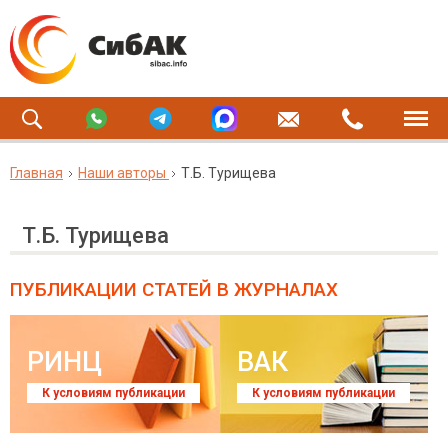
Главная
Наши авторы
Т.Б. Турищева
Т.Б. Турищева
ПУБЛИКАЦИИ СТАТЕЙ
В ЖУРНАЛАХ
РИНЦ
ВАК
К условиям публикации
К условиям публикации