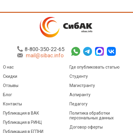
8-800-350-22-65
mail@sibac.info
О нас
Где опубликовать статью
Скидки
Студенту
Отзывы
Магистранту
Блог
Аспиранту
Контакты
Педагогу
Публикация в ВАК
Политика обработки
персональных данных
Публикация в РИНЦ
Договор оферты
Публикация в ЕГПНИ